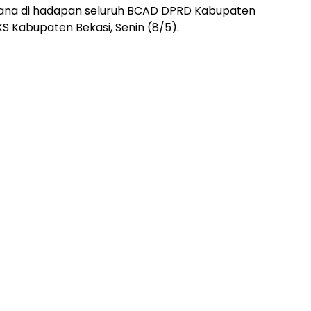
n Riana di hadapan seluruh BCAD DPRD Kabupaten
KS Kabupaten Bekasi, Senin (8/5).