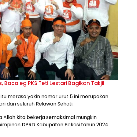
, Bacaleg PKS Teti Lestari Bagikan Takjil
tu merasa yakin nomor urut 5 ini merupakan
ri dan seluruh Relawan Sehati.
ya Allah kita bekerja semaksimal mungkin
i pimpinan DPRD Kabupaten Bekasi tahun 2024