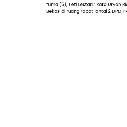
“Lima (5), Teti Lestari,” kata Urya
Bekasi di ruang rapat lantai 2 DPD P