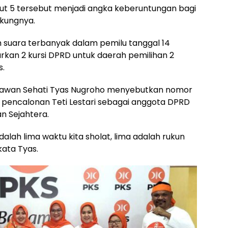
ut 5 tersebut menjadi angka keberuntungan bagi
ukungnya.
eh suara terbanyak dalam pemilu tanggal 14
rkan 2 kursi DPRD untuk daerah pemilihan 2
s.
lawan Sehati Tyas Nugroho menyebutkan nomor
 pencalonan Teti Lestari sebagai anggota DPRD
an Sejahtera.
dalah lima waktu kita sholat, lima adalah rukun
 kata Tyas.