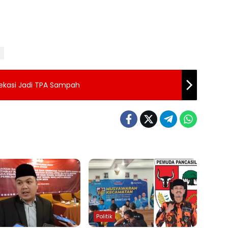
Bekasi Jadi TPA Sampah
Politik