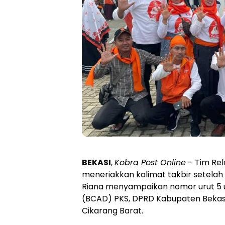
BEKASI
,
Kobra Post Online
– Tim Rel
meneriakkan kalimat takbir setelah
Riana menyampaikan nomor urut 5 u
(BCAD) PKS, DPRD Kabupaten Bekas
Cikarang Barat.