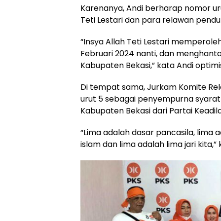
Karenanya, Andi berharap nomor ur
Teti Lestari dan para relawan pend
“Insya Allah Teti Lestari memperol
Februari 2024 nanti, dan menghanta
Kabupaten Bekasi,” kata Andi optimi
Di tempat sama, Jurkam Komite Re
urut 5 sebagai penyempurna syarat
Kabupaten Bekasi dari Partai Keadil
“Lima adalah dasar pancasila, lima a
islam dan lima adalah lima jari kita,”