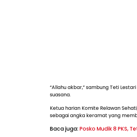
“Allahu akbar,” sambung Teti Lest
suasana.
Ketua harian Komite Relawan Sehati
sebagai angka keramat yang memb
Baca juga:
Posko Mudik 8 PKS, Te