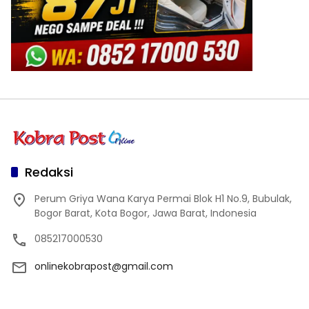
Redaksi
Perum Griya Wana Karya Permai Blok H1 No.9, Bubulak,
Bogor Barat, Kota Bogor, Jawa Barat, Indonesia
085217000530
onlinekobrapost@gmail.com