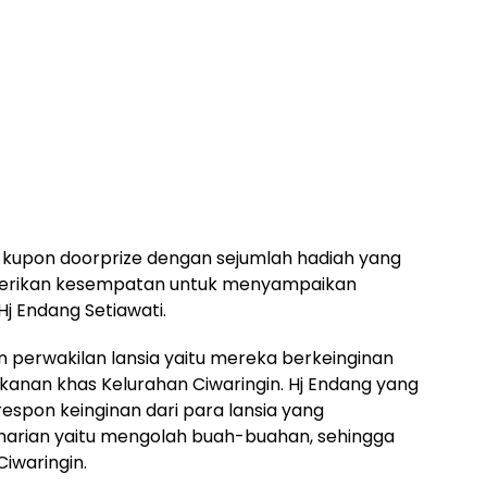
 kupon doorprize dengan sejumlah hadiah yang
 diberikan kesempatan untuk menyampaikan
Hj Endang Setiawati.
n perwakilan lansia yaitu mereka berkeinginan
anan khas Kelurahan Ciwaringin. Hj Endang yang
respon keinginan dari para lansia yang
eharian yaitu mengolah buah-buahan, sehingga
Ciwaringin.