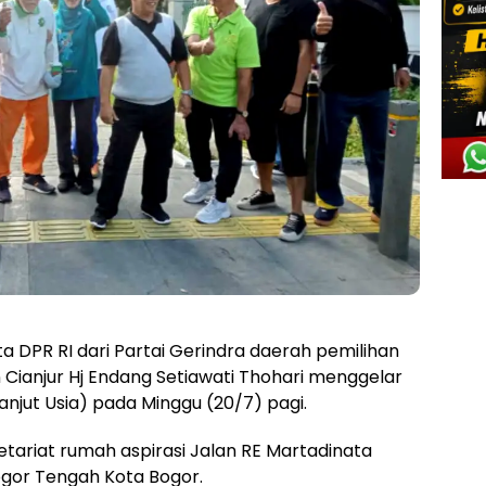
a DPR RI dari Partai Gerindra daerah pemilihan
Cianjur Hj Endang Setiawati Thohari menggelar
Lanjut Usia) pada Minggu (20/7) pagi.
etariat rumah aspirasi Jalan RE Martadinata
ogor Tengah Kota Bogor.