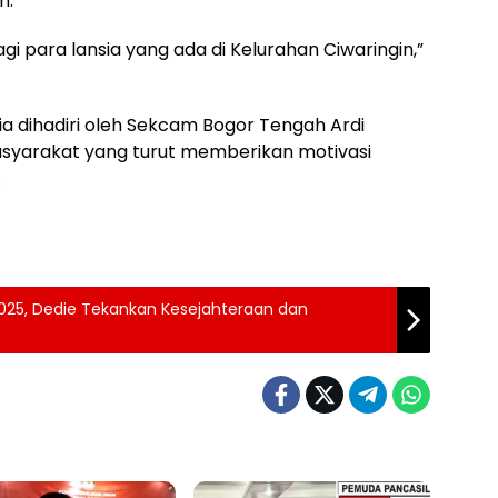
n.
i para lansia yang ada di Kelurahan Ciwaringin,”
sia dihadiri oleh Sekcam Bogor Tengah Ardi
asyarakat yang turut memberikan motivasi
.
 2025, Dedie Tekankan Kesejahteraan dan