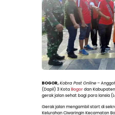
BOGOR,
Kobra Post Online
– Anggot
(Dapil) 3 Kota
Bogor
dan Kabupaten 
gerak jalan sehat bagi para lansia (
Gerak jalan mengambil start di sekr
Kelurahan Ciwaringin Kecamatan B