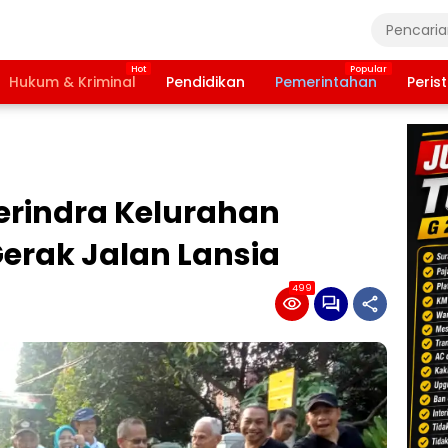
Hukum & Kriminal
Pendidikan
Pemerintahan
Peris
erindra Kelurahan
Gerak Jalan Lansia
499