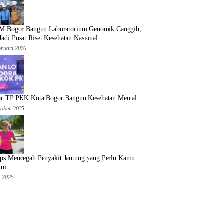
 Bogor Bangun Laboratorium Genomik Canggih,
Jadi Pusat Riset Kesehatan Nasional
bruari 2026
iar TP PKK Kota Bogor Bangun Kesehatan Mental
tober 2025
ips Mencegah Penyakit Jantung yang Perlu Kamu
hui
i 2025