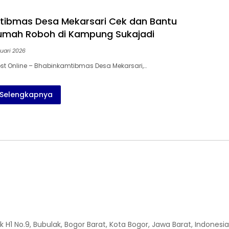
tibmas Desa Mekarsari Cek dan Bantu
umah Roboh di Kampung Sukajadi
uari 2026
st Online – Bhabinkamtibmas Desa Mekarsari,…
Selengkapnya
H1 No.9, Bubulak, Bogor Barat, Kota Bogor, Jawa Barat, Indonesia