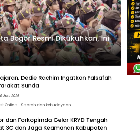
a Bogor Resmi Dikukuhkan, Ini
jajaran, Dedie Rachim Ingatkan Falsafah
yarakat Sunda
9 Juni 2026
st Online – Sejarah dan kebudayaan…
or dan Forkopimda Gelar KRYD Tengah
kat 3C dan Jaga Keamanan Kabupaten