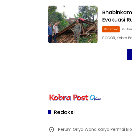
Bhabinkam
Evakuasi R
Peristiwa
19 Jan
BOGOR, Kobra Po
Redaksi
Perum Griya Wana Karya Permai Blok 