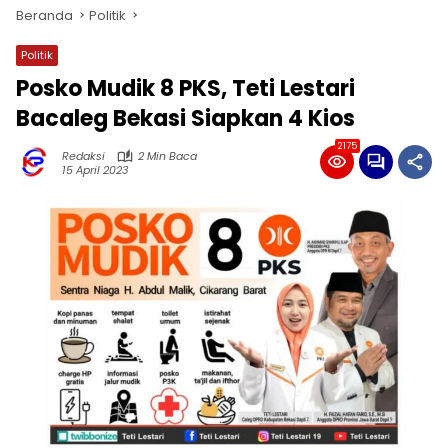
Beranda
Politik
Politik
Posko Mudik 8 PKS, Teti Lestari
Bacaleg Bekasi Siapkan 4 Kios
2175
Redaksi
2 Min Baca
15 April 2023