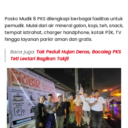
Posko Mudik 8 PKS dilengkapi berbagai fasilitas untuk
pemudik. Mulai dari air mineral galon, kopi, teh, snack,
tempat istirahat, charger handphone, kotak P3K, TV
hingga layanan parkir aman dan gratis.
Baca juga:
Tak Peduli Hujan Deras, Bacaleg PKS
Teti Lestari Bagikan Takjil