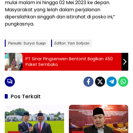
mulai malam ini hingga 02 Mei 2023 ke depan.
Masyarakat yang lelah dalam perjalanan
dipersilahkan singgah dan istirahat di posko ini,”
pungkasnya.
Penulis: Surya Suep
Editor: Yan Sofyan
PT Sinar Pingsenwen Bentonit Bagikan 450
Paket Sembako
Pos Terkait