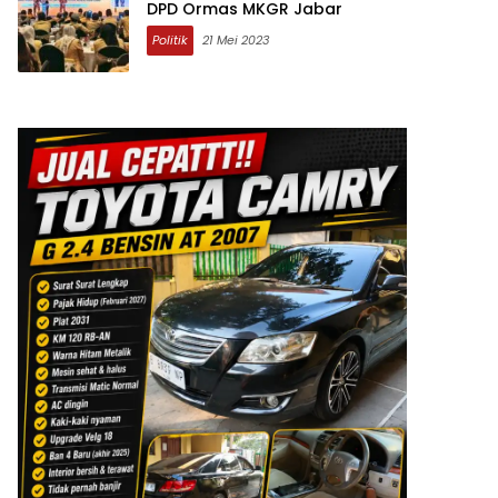
DPD Ormas MKGR Jabar
Politik
21 Mei 2023