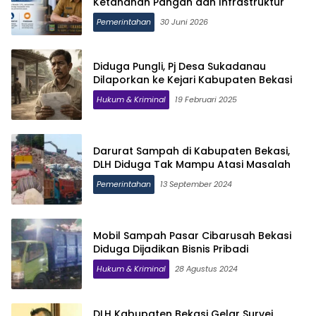
Ketahanan Pangan dan Infrastruktur
Pemerintahan
30 Juni 2026
Diduga Pungli, Pj Desa Sukadanau
Dilaporkan ke Kejari Kabupaten Bekasi
Hukum & Kriminal
19 Februari 2025
Darurat Sampah di Kabupaten Bekasi,
DLH Diduga Tak Mampu Atasi Masalah
Pemerintahan
13 September 2024
Mobil Sampah Pasar Cibarusah Bekasi
Diduga Dijadikan Bisnis Pribadi
Hukum & Kriminal
28 Agustus 2024
DLH Kabupaten Bekasi Gelar Survei