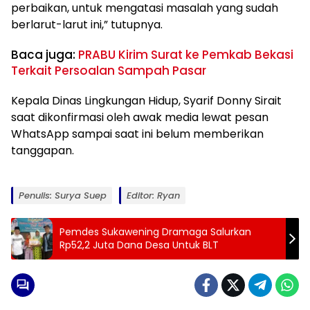
perbaikan, untuk mengatasi masalah yang sudah
berlarut-larut ini,” tutupnya.
Baca juga:
PRABU Kirim Surat ke Pemkab Bekasi
Terkait Persoalan Sampah Pasar
Kepala Dinas Lingkungan Hidup, Syarif Donny Sirait
saat dikonfirmasi oleh awak media lewat pesan
WhatsApp sampai saat ini belum memberikan
tanggapan.
Penulis: Surya Suep
Editor: Ryan
Pemdes Sukawening Dramaga Salurkan
Rp52,2 Juta Dana Desa Untuk BLT