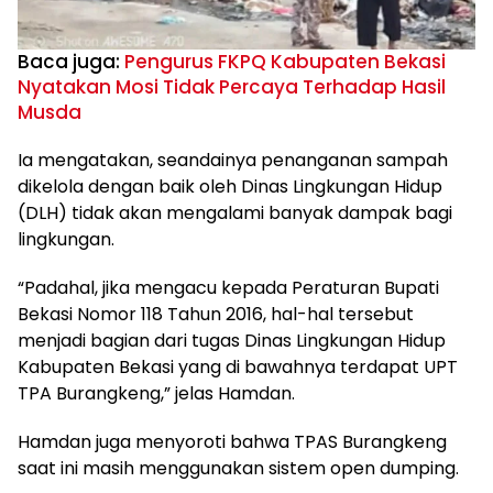
Baca juga:
Pengurus FKPQ Kabupaten Bekasi
Nyatakan Mosi Tidak Percaya Terhadap Hasil
Musda
Ia mengatakan, seandainya penanganan sampah
dikelola dengan baik oleh Dinas Lingkungan Hidup
(DLH) tidak akan mengalami banyak dampak bagi
lingkungan.
“Padahal, jika mengacu kepada Peraturan Bupati
Bekasi Nomor 118 Tahun 2016, hal-hal tersebut
menjadi bagian dari tugas Dinas Lingkungan Hidup
Kabupaten Bekasi yang di bawahnya terdapat UPT
TPA Burangkeng,” jelas Hamdan.
Hamdan juga menyoroti bahwa TPAS Burangkeng
saat ini masih menggunakan sistem open dumping.