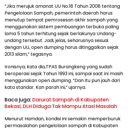
“Jika merujuk amanat UU No.18 Tahun 2008 tentang
Pengelolaan Sampah, pemerintah daerah harus
menutup tempat pemrosesan akhir sampah yang
menggunakan sistem pembuangan terbuka paling
lama 5 tahun terhitung sejak berlakunya Undang-
undang tersebut. Jadi, jelas, seharusnya sesuai
dengan UU, open dumping harus ditinggalkan sejak
2013 silam,” tegasnya.
Ironisnya, kata dia,TPAS Burangkeng yang sudah
beroperasi sejak Tahun 1993 ini, sampai saat ini masih
menggunakan open dumping. “Dan itu pun jauh dari
kata standar. Kan parah ini,” ujarnya.
Baca juga:
Darurat Sampah di Kabupaten
Bekasi, DLH Diduga Tak Mampu Atasi Masalah
Menurut Hamdan, kondisi ini semakin memperburuk
permasalahan pengelolaan sampah di Kabupaten