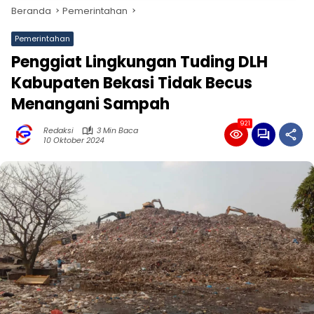
Beranda
Pemerintahan
Pemerintahan
Penggiat Lingkungan Tuding DLH
Kabupaten Bekasi Tidak Becus
Menangani Sampah
921
Redaksi
3 Min Baca
10 Oktober 2024