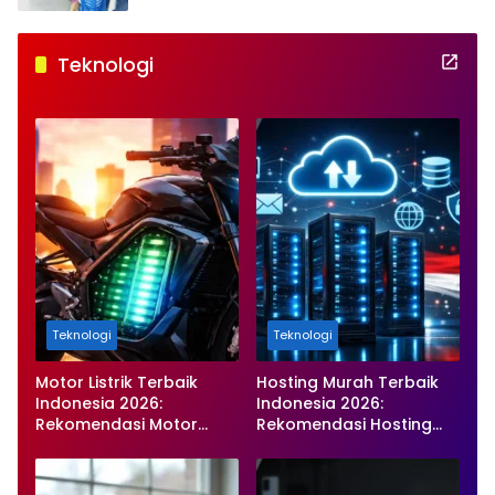
Teknologi
Teknologi
Teknologi
Motor Listrik Terbaik
Hosting Murah Terbaik
Indonesia 2026:
Indonesia 2026:
Rekomendasi Motor
Rekomendasi Hosting
Listrik Murah, Hemat, dan
Tercepat, Stabil, dan
Ramah Lingkungan
Harga Terjangkau