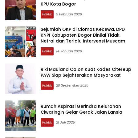
KPU Kota Bogor
Politik
9 Februari 2026
Sejumlah OKP di Ciomas Kecewa, DPD
KNPI Kabupaten Bogor Dinilai Tidak
Netral dan Terlalu Intervensi Muscam
Politik
14 Januari 2026
Riki Maulana Calon Kuat Kades Citereup
PAW Siap Sejahterakan Masyarakat
Politik
20 September 2025
Rumah Aspirasi Gerindra Kelurahan
Ciwaringin Gelar Gerak Jalan Lansia
Politik
21 Juli 2025