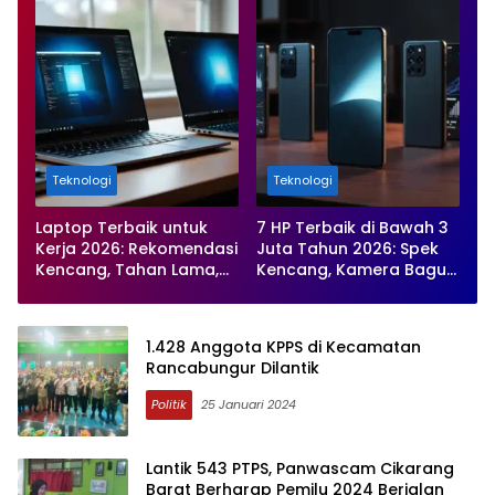
Teknologi
Teknologi
Laptop Terbaik untuk
7 HP Terbaik di Bawah 3
Kerja 2026: Rekomendasi
Juta Tahun 2026: Spek
Kencang, Tahan Lama,
Kencang, Kamera Bagus,
dan Paling Produktif
Baterai Awet
1.428 Anggota KPPS di Kecamatan
Rancabungur Dilantik
Politik
25 Januari 2024
Lantik 543 PTPS, Panwascam Cikarang
Barat Berharap Pemilu 2024 Berjalan