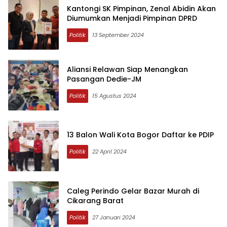
Kantongi SK Pimpinan, Zenal Abidin Akan
Diumumkan Menjadi Pimpinan DPRD
Politik
13 September 2024
Aliansi Relawan Siap Menangkan
Pasangan Dedie-JM
Politik
15 Agustus 2024
13 Balon Wali Kota Bogor Daftar ke PDIP
Politik
22 April 2024
Caleg Perindo Gelar Bazar Murah di
Cikarang Barat
Politik
27 Januari 2024