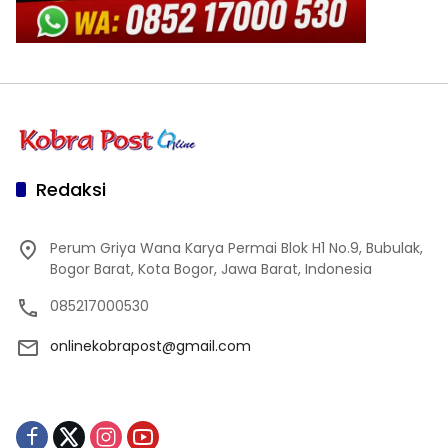
Redaksi
Perum Griya Wana Karya Permai Blok H1 No.9, Bubulak,
Bogor Barat, Kota Bogor, Jawa Barat, Indonesia
085217000530
onlinekobrapost@gmail.com