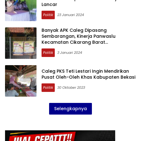
Lancar
Politik
23 Januari 2024
Banyak APK Caleg Dipasang
Sembarangan, Kinerja Panwaslu
Kecamatan Cikarang Barat
Dipertanyakan
Politik
3 Januari 2024
Caleg PKS Teti Lestari Ingin Mendirikan
Pusat Oleh-Oleh Khas Kabupaten Bekasi
Politik
30 Oktober 2023
Selengkapnya