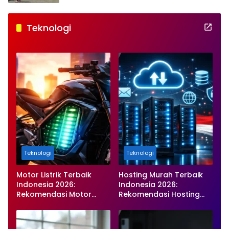
Teknologi
Teknologi
Teknologi
Motor Listrik Terbaik
Hosting Murah Terbaik
Indonesia 2026:
Indonesia 2026:
Rekomendasi Motor
Rekomendasi Hosting
Listrik Murah, Hemat, dan
Tercepat, Stabil, dan
Ramah Lingkungan
Harga Terjangkau