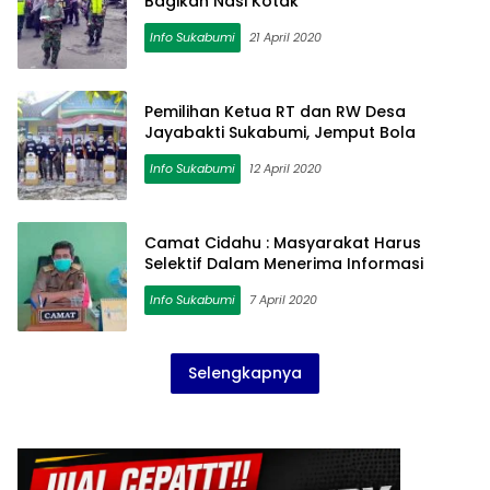
Bagikan Nasi Kotak
Info Sukabumi
21 April 2020
Pemilihan Ketua RT dan RW Desa
Jayabakti Sukabumi, Jemput Bola
Info Sukabumi
12 April 2020
Camat Cidahu : Masyarakat Harus
Selektif Dalam Menerima Informasi
Info Sukabumi
7 April 2020
Selengkapnya