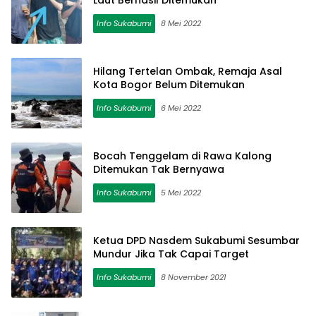
Laut Berhasil Ditemukan
Info Sukabumi
8 Mei 2022
Hilang Tertelan Ombak, Remaja Asal
Kota Bogor Belum Ditemukan
Info Sukabumi
6 Mei 2022
Bocah Tenggelam di Rawa Kalong
Ditemukan Tak Bernyawa
Info Sukabumi
5 Mei 2022
Ketua DPD Nasdem Sukabumi Sesumbar
Mundur Jika Tak Capai Target
Info Sukabumi
8 November 2021