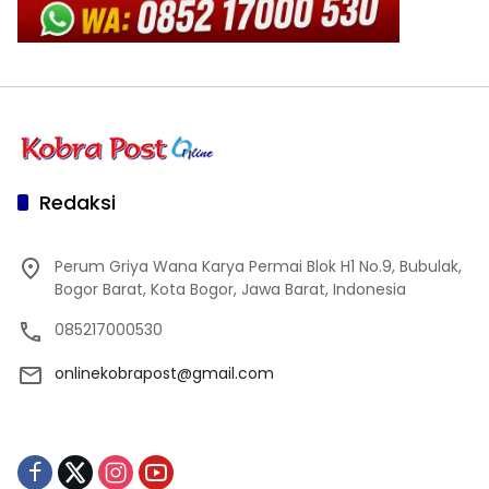
Redaksi
Perum Griya Wana Karya Permai Blok H1 No.9, Bubulak,
Bogor Barat, Kota Bogor, Jawa Barat, Indonesia
085217000530
onlinekobrapost@gmail.com