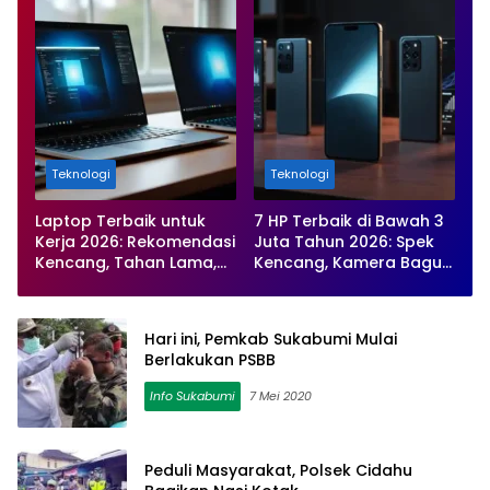
Teknologi
Teknologi
Laptop Terbaik untuk
7 HP Terbaik di Bawah 3
Kerja 2026: Rekomendasi
Juta Tahun 2026: Spek
Kencang, Tahan Lama,
Kencang, Kamera Bagus,
dan Paling Produktif
Baterai Awet
Hari ini, Pemkab Sukabumi Mulai
Berlakukan PSBB
Info Sukabumi
7 Mei 2020
Peduli Masyarakat, Polsek Cidahu