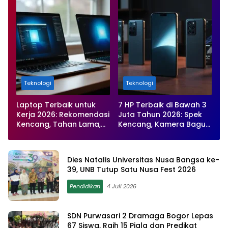
Teknologi
Teknologi
Laptop Terbaik untuk
7 HP Terbaik di Bawah 3
Kerja 2026: Rekomendasi
Juta Tahun 2026: Spek
Kencang, Tahan Lama,
Kencang, Kamera Bagus,
dan Paling Produktif
Baterai Awet
Dies Natalis Universitas Nusa Bangsa ke-
39, UNB Tutup Satu Nusa Fest 2026
Pendidikan
4 Juli 2026
SDN Purwasari 2 Dramaga Bogor Lepas
67 Siswa, Raih 15 Piala dan Predikat