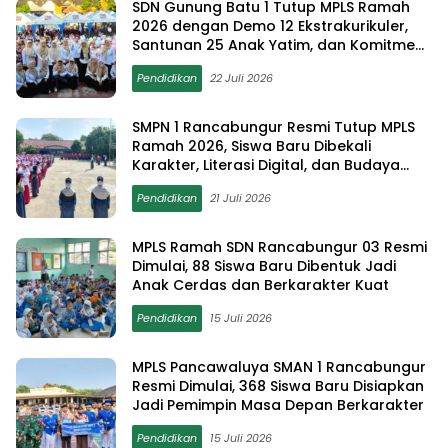
SDN Gunung Batu 1 Tutup MPLS Ramah
2026 dengan Demo 12 Ekstrakurikuler,
Santunan 25 Anak Yatim, dan Komitmen
Cetak Siswa Berprestasi
Pendidikan
22 Juli 2026
SMPN 1 Rancabungur Resmi Tutup MPLS
Ramah 2026, Siswa Baru Dibekali
Karakter, Literasi Digital, dan Budaya
Anti-Bullying
Pendidikan
21 Juli 2026
MPLS Ramah SDN Rancabungur 03 Resmi
Dimulai, 88 Siswa Baru Dibentuk Jadi
Anak Cerdas dan Berkarakter Kuat
Pendidikan
15 Juli 2026
MPLS Pancawaluya SMAN 1 Rancabungur
Resmi Dimulai, 368 Siswa Baru Disiapkan
Jadi Pemimpin Masa Depan Berkarakter
Pendidikan
15 Juli 2026