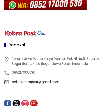
Redaksi
Perum Griya Wana Karya Permai Blok H1 No.9, Bubulak,
Bogor Barat, Kota Bogor, Jawa Barat, Indonesia
085217000530
onlinekobrapost@gmail.com