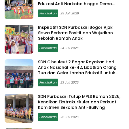
Edukasi Anti Narkoba hingga Demo
Ekstrakurikuler
Pendidikan
29 Juli 2026
Inspiratif! SDN Purbasari Bogor Ajak
Siswa Berkata Positif dan Wujudkan
Sekolah Ramah Anak
Pendidikan
23 Juli 2026
SDN Ciheuleut 2 Bogor Rayakan Hari
Anak Nasional ke-42, Libatkan Orang
Tua dan Gelar Lomba Edukatif untuk
Cetak Generasi Berprestasi
Pendidikan
23 Juli 2026
SDN Purbasari Tutup MPLS Ramah 2026,
Kenalkan Ekstrakurikuler dan Perkuat
Komitmen Sekolah Anti-Bullying
Pendidikan
22 Juli 2026