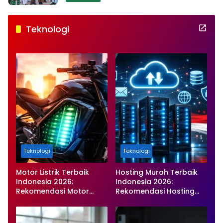
Teknologi
Teknologi
Teknologi
Motor Listrik Terbaik
Hosting Murah Terbaik
Indonesia 2026:
Indonesia 2026:
Rekomendasi Motor
Rekomendasi Hosting
Listrik Murah, Hemat, dan
Tercepat, Stabil, dan
Ramah Lingkungan
Harga Terjangkau