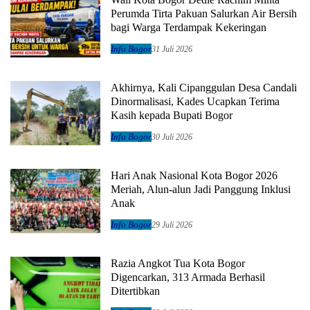
Perumda Tirta Pakuan Salurkan Air Bersih
bagi Warga Terdampak Kekeringan
Info Bogor
31 Juli 2026
Akhirnya, Kali Cipanggulan Desa Candali
Dinormalisasi, Kades Ucapkan Terima
Kasih kepada Bupati Bogor
Info Bogor
30 Juli 2026
Hari Anak Nasional Kota Bogor 2026
Meriah, Alun-alun Jadi Panggung Inklusi
Anak
Info Bogor
29 Juli 2026
Razia Angkot Tua Kota Bogor
Digencarkan, 313 Armada Berhasil
Ditertibkan