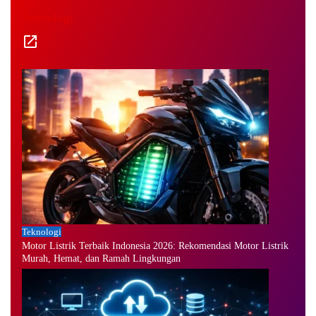
Teknologi
Teknologi
Motor Listrik Terbaik Indonesia 2026: Rekomendasi Motor Listrik
Murah, Hemat, dan Ramah Lingkungan