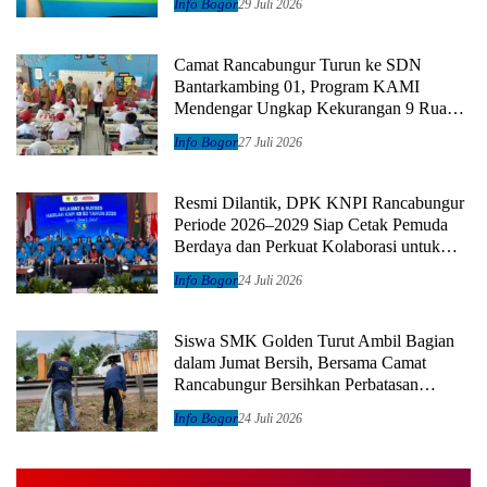
Info Bogor
29 Juli 2026
Camat Rancabungur Turun ke SDN
Bantarkambing 01, Program KAMI
Mendengar Ungkap Kekurangan 9 Ruang
Kelas dan 8 Guru
Info Bogor
27 Juli 2026
Resmi Dilantik, DPK KNPI Rancabungur
Periode 2026–2029 Siap Cetak Pemuda
Berdaya dan Perkuat Kolaborasi untuk
Kemajuan Daerah
Info Bogor
24 Juli 2026
Siswa SMK Golden Turut Ambil Bagian
dalam Jumat Bersih, Bersama Camat
Rancabungur Bersihkan Perbatasan
Rancabungur–Ciampea
Info Bogor
24 Juli 2026