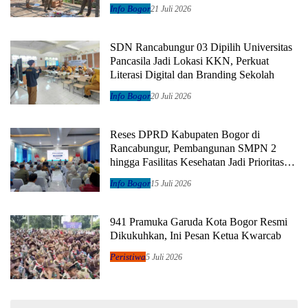
Didata
Info Bogor
21 Juli 2026
SDN Rancabungur 03 Dipilih Universitas
Pancasila Jadi Lokasi KKN, Perkuat
Literasi Digital dan Branding Sekolah
Info Bogor
20 Juli 2026
Reses DPRD Kabupaten Bogor di
Rancabungur, Pembangunan SMPN 2
hingga Fasilitas Kesehatan Jadi Prioritas
Utama
Info Bogor
15 Juli 2026
941 Pramuka Garuda Kota Bogor Resmi
Dikukuhkan, Ini Pesan Ketua Kwarcab
Peristiwa
5 Juli 2026