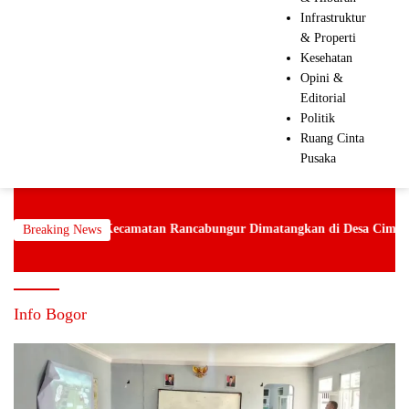
Infrastruktur
& Properti
Kesehatan
Opini &
Editorial
Politik
Ruang Cinta
Pusaka
gkat Kecamatan Rancabungur Dimatangkan di Desa Cimulang, Libatkan
Breaking News
Info Bogor