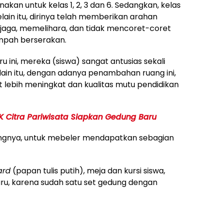
nakan untuk kelas 1, 2, 3 dan 6. Sedangkan, kelas
ain itu, dirinya telah memberikan arahan
njaga, memelihara, dan tidak mencoret-coret
ampah berserakan.
ini, mereka (siswa) sangat antusias sekali
ain itu, dengan adanya penambahan ruang ini,
lebih meningkat dan kualitas mutu pendidikan
 Citra Pariwisata Siapkan Gedung Baru
ungnya, untuk mebeler mendapatkan sebagian
ard
(papan tulis putih), meja dan kursi siswa,
aru, karena sudah satu set gedung dengan