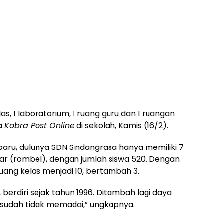
las, 1 laboratorium, 1 ruang guru dan 1 ruangan
da
Kobra Post Online
di sekolah, Kamis (16/2).
baru, dulunya SDN Sindangrasa hanya memiliki 7
jar (rombel), dengan jumlah siswa 520. Dengan
uang kelas menjadi 10, bertambah 3.
berdiri sejak tahun 1996. Ditambah lagi daya
 sudah tidak memadai,” ungkapnya.