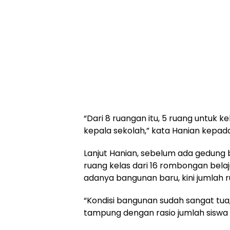
“Dari 8 ruangan itu, 5 ruang untuk ke
kepala sekolah,” kata Hanian kepa
Lanjut Hanian, sebelum ada gedung 
ruang kelas dari 16 rombongan bela
adanya bangunan baru, kini jumlah r
“Kondisi bangunan sudah sangat tua, 
tampung dengan rasio jumlah siswa