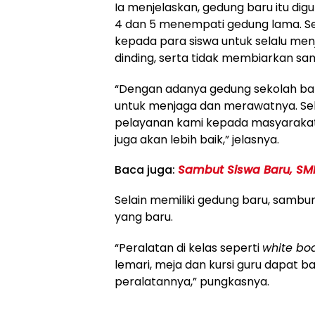
Ia menjelaskan, gedung baru itu digu
4 dan 5 menempati gedung lama. Sel
kepada para siswa untuk selalu me
dinding, serta tidak membiarkan s
“Dengan adanya gedung sekolah baru 
untuk menjaga dan merawatnya. Sel
pelayanan kami kepada masyarakat 
juga akan lebih baik,” jelasnya.
Baca juga:
Sambut Siswa Baru, SMK
Selain memiliki gedung baru, samb
yang baru.
“Peralatan di kelas seperti
white bo
lemari, meja dan kursi guru dapat b
peralatannya,” pungkasnya.