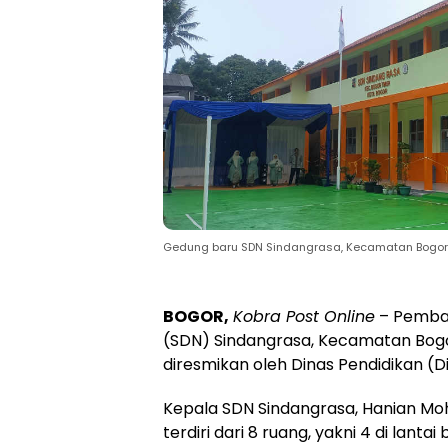
Gedung baru SDN Sindangrasa, Kecamatan Bogor Ti
BOGOR,
Kobra Post Online
– Pemban
(SDN) Sindangrasa, Kecamatan Bog
diresmikan oleh Dinas Pendidikan (Di
Kepala SDN Sindangrasa, Hanian M
terdiri dari 8 ruang, yakni 4 di lanta