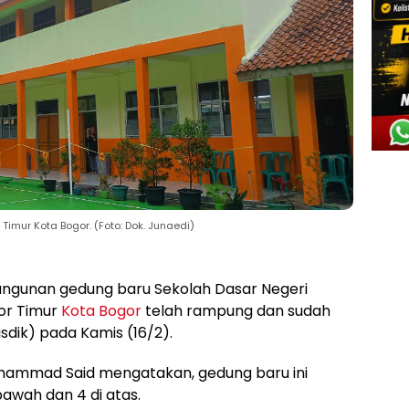
mur Kota Bogor. (Foto: Dok. Junaedi)
gunan gedung baru Sekolah Dasar Negeri
or Timur
Kota Bogor
telah rampung dan sudah
sdik) pada Kamis (16/2).
ohammad Said mengatakan, gedung baru ini
i bawah dan 4 di atas.