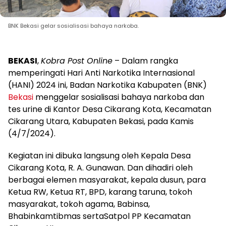
BNK Bekasi gelar sosialisasi bahaya narkoba.
BEKASI
,
Kobra Post Online
– Dalam rangka
memperingati Hari Anti Narkotika Internasional
(HANI) 2024 ini, Badan Narkotika Kabupaten (BNK)
Bekasi
menggelar sosialisasi bahaya narkoba dan
tes urine di Kantor Desa Cikarang Kota, Kecamatan
Cikarang Utara, Kabupaten Bekasi, pada Kamis
(4/7/2024).
Kegiatan ini dibuka langsung oleh Kepala Desa
Cikarang Kota, R. A. Gunawan. Dan dihadiri oleh
berbagai elemen masyarakat, kepala dusun, para
Ketua RW, Ketua RT, BPD, karang taruna, tokoh
masyarakat, tokoh agama, Babinsa,
Bhabinkamtibmas sertaSatpol PP Kecamatan