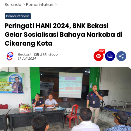
Beranda
Pemerintahan
Pemerintahan
Peringati HANI 2024, BNK Bekasi
Gelar Sosialisasi Bahaya Narkoba di
Cikarang Kota
897
Redaksi
2 Min Baca
17 Juli 2024