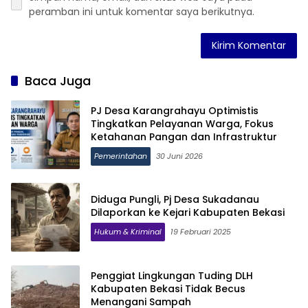
peramban ini untuk komentar saya berikutnya.
Baca Juga
PJ Desa Karangrahayu Optimistis
Tingkatkan Pelayanan Warga, Fokus
Ketahanan Pangan dan Infrastruktur
Pemerintahan
30 Juni 2026
Diduga Pungli, Pj Desa Sukadanau
Dilaporkan ke Kejari Kabupaten Bekasi
Hukum & Kriminal
19 Februari 2025
Penggiat Lingkungan Tuding DLH
Kabupaten Bekasi Tidak Becus
Menangani Sampah