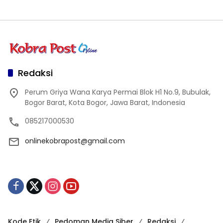
Redaksi
Perum Griya Wana Karya Permai Blok H1 No.9, Bubulak,
Bogor Barat, Kota Bogor, Jawa Barat, Indonesia
085217000530
onlinekobrapost@gmail.com
Kode Etik
Pedoman Media Siber
Redaksi