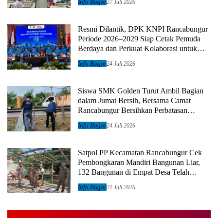
Info Bogor
27 Juli 2026
Resmi Dilantik, DPK KNPI Rancabungur
Periode 2026–2029 Siap Cetak Pemuda
Berdaya dan Perkuat Kolaborasi untuk
Kemajuan Daerah
Info Bogor
24 Juli 2026
Siswa SMK Golden Turut Ambil Bagian
dalam Jumat Bersih, Bersama Camat
Rancabungur Bersihkan Perbatasan
Rancabungur–Ciampea
Info Bogor
24 Juli 2026
Satpol PP Kecamatan Rancabungur Cek
Pembongkaran Mandiri Bangunan Liar,
132 Bangunan di Empat Desa Telah
Didata
Info Bogor
21 Juli 2026