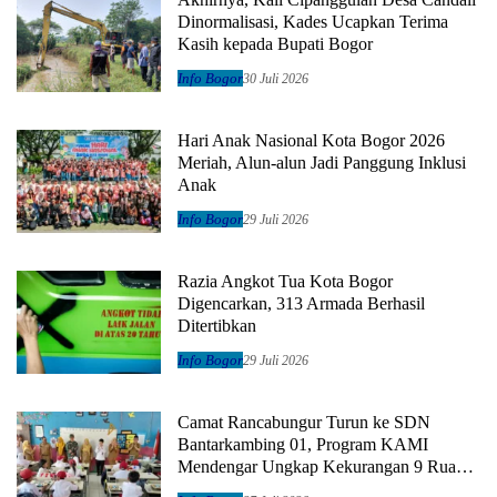
Dinormalisasi, Kades Ucapkan Terima
Kasih kepada Bupati Bogor
Info Bogor
30 Juli 2026
Hari Anak Nasional Kota Bogor 2026
Meriah, Alun-alun Jadi Panggung Inklusi
Anak
Info Bogor
29 Juli 2026
Razia Angkot Tua Kota Bogor
Digencarkan, 313 Armada Berhasil
Ditertibkan
Info Bogor
29 Juli 2026
Camat Rancabungur Turun ke SDN
Bantarkambing 01, Program KAMI
Mendengar Ungkap Kekurangan 9 Ruang
Kelas dan 8 Guru