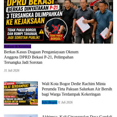
Hukum & Kriminal
Berkas Kasus Dugaan Penganiayaan Oknum
Anggota DPRD Bekasi P-21, Pelimpahan
Tersangka Jadi Sorotan
31 Juli 2026
Wali Kota Bogor Dedie Rachim Minta
Perumda Tirta Pakuan Salurkan Air Bersih
bagi Warga Terdampak Kekeringan
Info Bogor
31 Juli 2026
Akhirnya, Kali Cipanggulan Desa Candali