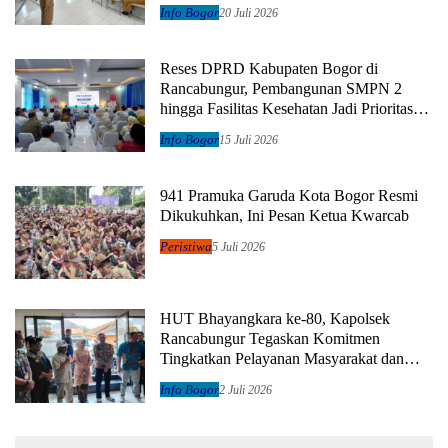
Info Bogor
20 Juli 2026
Reses DPRD Kabupaten Bogor di
Rancabungur, Pembangunan SMPN 2
hingga Fasilitas Kesehatan Jadi Prioritas
Utama
Info Bogor
15 Juli 2026
941 Pramuka Garuda Kota Bogor Resmi
Dikukuhkan, Ini Pesan Ketua Kwarcab
Peristiwa
5 Juli 2026
HUT Bhayangkara ke-80, Kapolsek
Rancabungur Tegaskan Komitmen
Tingkatkan Pelayanan Masyarakat dan
Perkuat Sinergi
Info Bogor
2 Juli 2026