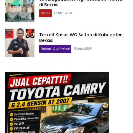
di Bekasi
Politik
17 Mei 2023
Terkait Kasus WC Sultan di Kabupaten
Bekasi
Hukum & Kriminal
13 Mei 2023