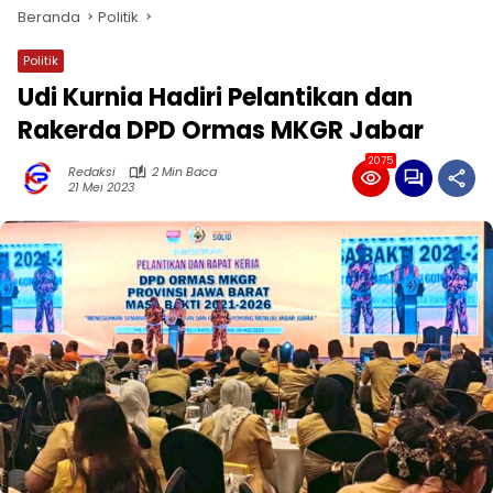
Beranda
Politik
Politik
Udi Kurnia Hadiri Pelantikan dan
Rakerda DPD Ormas MKGR Jabar
2075
Redaksi
2 Min Baca
21 Mei 2023