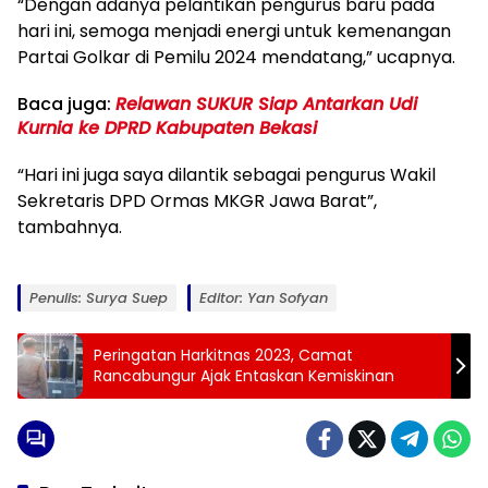
“Dengan adanya pelantikan pengurus baru pada
hari ini, semoga menjadi energi untuk kemenangan
Partai Golkar di Pemilu 2024 mendatang,” ucapnya.
Baca juga:
Relawan SUKUR Siap Antarkan Udi
Kurnia ke DPRD Kabupaten Bekasi
“Hari ini juga saya dilantik sebagai pengurus Wakil
Sekretaris DPD Ormas MKGR Jawa Barat”,
tambahnya.
Penulis: Surya Suep
Editor: Yan Sofyan
Peringatan Harkitnas 2023, Camat
Rancabungur Ajak Entaskan Kemiskinan