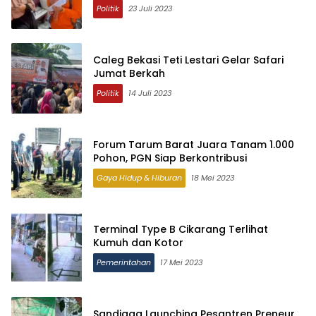
Politik
23 Juli 2023
Caleg Bekasi Teti Lestari Gelar Safari
Jumat Berkah
Politik
14 Juli 2023
Forum Tarum Barat Juara Tanam 1.000
Pohon, PGN Siap Berkontribusi
Gaya Hidup & Hiburan
18 Mei 2023
Terminal Type B Cikarang Terlihat
Kumuh dan Kotor
Pemerintahan
17 Mei 2023
Sandiaga Launching Pesantren Preneur