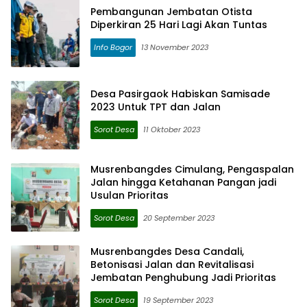
Pembangunan Jembatan Otista
Diperkiran 25 Hari Lagi Akan Tuntas
Info Bogor
13 November 2023
Desa Pasirgaok Habiskan Samisade
2023 Untuk TPT dan Jalan
Sorot Desa
11 Oktober 2023
Musrenbangdes Cimulang, Pengaspalan
Jalan hingga Ketahanan Pangan jadi
Usulan Prioritas
Sorot Desa
20 September 2023
Musrenbangdes Desa Candali,
Betonisasi Jalan dan Revitalisasi
Jembatan Penghubung Jadi Prioritas
Sorot Desa
19 September 2023