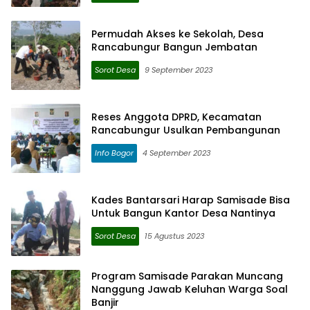
Permudah Akses ke Sekolah, Desa
Rancabungur Bangun Jembatan
Sorot Desa
9 September 2023
Reses Anggota DPRD, Kecamatan
Rancabungur Usulkan Pembangunan
Info Bogor
4 September 2023
Kades Bantarsari Harap Samisade Bisa
Untuk Bangun Kantor Desa Nantinya
Sorot Desa
15 Agustus 2023
Program Samisade Parakan Muncang
Nanggung Jawab Keluhan Warga Soal
Banjir