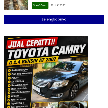
Sorot Desa
22 Juli 2023
Selengkapnya