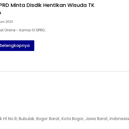
DPRD Minta Disdik Hentikan Wisuda TK
A
uni 2023
t Online – Komisi IV DPRD…
Selengkapnya
H1 No.9, Bubulak, Bogor Barat, Kota Bogor, Jawa Barat, Indonesia