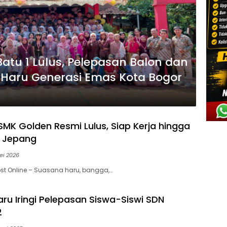
atu 1 Lulus, Pelepasan Balon dan
Haru Generasi Emas Kota Bogor
SMK Golden Resmi Lulus, Siap Kerja hingga
 Jepang
ei 2026
st Online – Suasana haru, bangga,…
ru Iringi Pelepasan Siswa-Siswi SDN
2