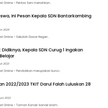
st Online – Pentas Seni meriahkan…
Siswa, Ini Pesan Kepala SDN Bantarkambing
ni 2024
st Online – Sekolah Dasar Negeri…
 Didiknya, Kepala SDN Curug 1 Ingakan
elajar
uli 2023
st Online – Pendidikan merupakan kunci…
an 2022/2023 TKIT Darul Falah Luluskan 28
uni 2023
ost Online – Taman Kanak-kanak Islam…