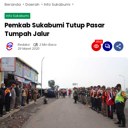
Beranda
Daerah
Info Sukabumi
Info Sukabumi
Pemkab Sukabumi Tutup Pasar
Tumpah Jalur
3842
Redaksi
2 Min Baca
29 Maret 2020