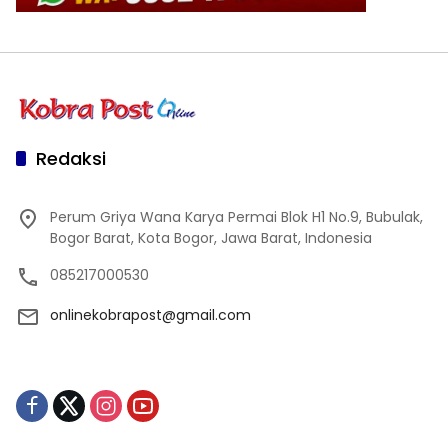
Redaksi
Perum Griya Wana Karya Permai Blok H1 No.9, Bubulak,
Bogor Barat, Kota Bogor, Jawa Barat, Indonesia
085217000530
onlinekobrapost@gmail.com