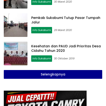
Info Sukabumi
30 Maret 2020
Pemkab Sukabumi Tutup Pasar Tumpah
Jalur
Info Sukabumi
29 Maret 2020
Kesehatan dan PAUD Jadi Prioritas Desa
Cidahu Tahun 2020
Info Sukabumi
30 Oktober 2019
Selengkapnya