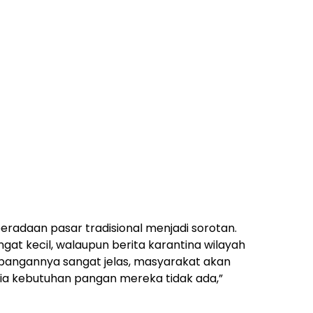
eradaan pasar tradisional menjadi sorotan.
gat kecil, walaupun berita karantina wilayah
bangannya sangat jelas, masyarakat akan
dia kebutuhan pangan mereka tidak ada,”