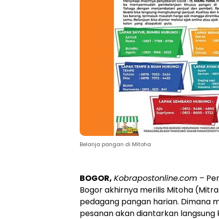
Belanja pangan di Mitoha
BOGOR,
Kobrapostonline.com
– Pe
Bogor akhirnya merilis Mitoha (Mit
pedagang pangan harian. Dimana ma
pesanan akan diantarkan langsung 