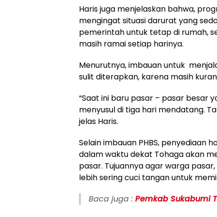
Haris juga menjelaskan bahwa, pro
mengingat situasi darurat yang sed
pemerintah untuk tetap di rumah, sed
masih ramai setiap harinya.
Menurutnya, imbauan untuk menjalan
sulit diterapkan, karena masih kur
“Saat ini baru pasar – pasar besar 
menyusul di tiga hari mendatang. T
jelas Haris.
Selain imbauan PHBS, penyediaan han
dalam waktu dekat Tohaga akan meny
pasar. Tujuannya agar warga pasar, 
lebih sering cuci tangan untuk memi
Baca juga :
Pemkab Sukabumi T