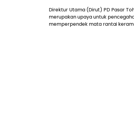
Direktur Utama (Dirut) PD Pasar To
merupakan upaya untuk pencegah
memperpendek mata rantai kerama