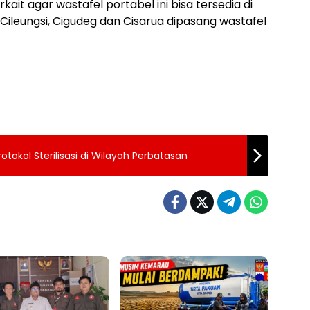
ait agar wastafel portabel ini bisa tersedia di
, Cileungsi, Cigudeg dan Cisarua dipasang wastafel
okol Sterilisasi di Wilayah Perbatasan