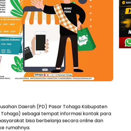
rusahan Daerah (PD) Pasar Tohaga Kabupaten
ra Tohaga) sebagai tempat informasi kontak para
syarakat bisa berbelanja secara online dan
ke rumahnya.