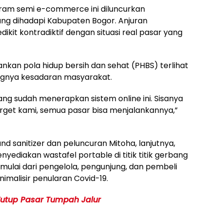
gram semi e-commerce ini diluncurkan
ang dihadapi Kabupaten Bogor. Anjuran
ikit kontradiktif dengan situasi real pasar yang
kan pola hidup bersih dan sehat (PHBS) terlihat
angnya kesadaran masyarakat.
yang sudah menerapkan sistem online ini. Sisanya
arget kami, semua pasar bisa menjalankannya,”
d sanitizer dan peluncuran Mitoha, lanjutnya,
ediakan wastafel portable di titik titik gerbang
mulai dari pengelola, pengunjung, dan pembeli
nimalisir penularan Covid-19.
utup Pasar Tumpah Jalur