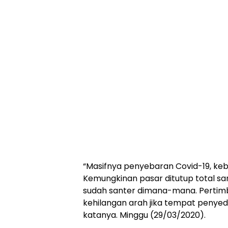
“Masifnya penyebaran Covid-19, keb
Kemungkinan pasar ditutup total san
sudah santer dimana-mana. Pertim
kehilangan arah jika tempat penye
katanya. Minggu (29/03/2020).