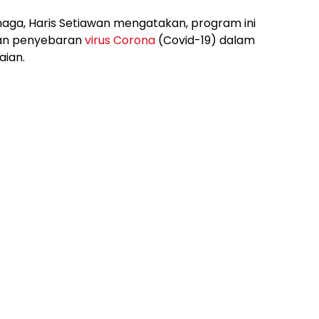
haga, Haris Setiawan mengatakan, program ini
an penyebaran
virus Corona
(Covid-19) dalam
ian.