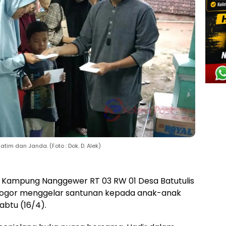
 dan Janda. (Foto : Dok. D. Alek)
 Kampung Nanggewer RT 03 RW 01 Desa Batutulis
ogor menggelar santunan kepada anak-anak
abtu (16/4).