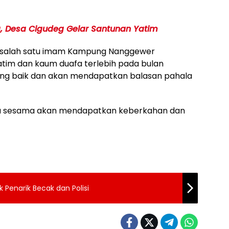
ra, Desa Cigudeg Gelar Santunan Yatim
i salah satu imam Kampung Nanggewer
im dan kaum duafa terlebih pada bulan
g baik dan akan mendapatkan balasan pahala
ada sesama akan mendapatkan keberkahan dan
k Penarik Becak dan Polisi