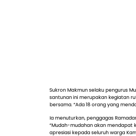
Sukron Makmun selaku pengurus M
santunan ini merupakan kegiatan ru
bersama. “Ada 18 orang yang menda
Ia menuturkan, penggagas Ramadan
“Mudah-mudahan akan mendapat keb
apresiasi kepada seluruh warga K