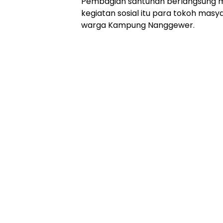
Pembagian santunan berlangsung m
kegiatan sosial itu para tokoh masy
warga Kampung Nanggewer.