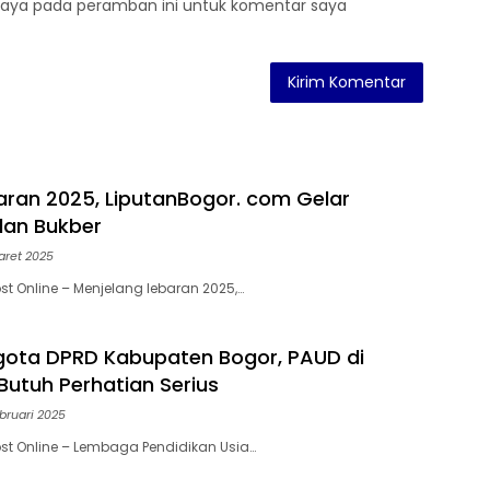
saya pada peramban ini untuk komentar saya
aran 2025, LiputanBogor. com Gelar
dan Bukber
aret 2025
st Online – Menjelang lebaran 2025,…
ota DPRD Kabupaten Bogor, PAUD di
utuh Perhatian Serius
ebruari 2025
st Online – Lembaga Pendidikan Usia…