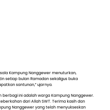
usala Kampung Nanggewer menuturkan,
tin setiap bulan Ramadan sekaligus buka
patkan santunan,” ujarnya.
 berbagi ini adalah warga Kampung Nanggewer.
erkahan dari Allah SWT. Terima kasih dan
ampung Nanggewer yang telah menyukseskan