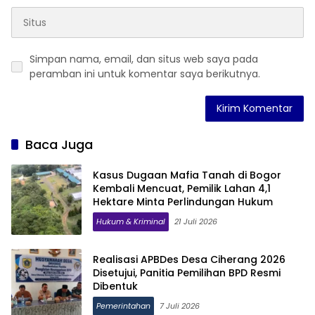
Simpan nama, email, dan situs web saya pada
peramban ini untuk komentar saya berikutnya.
Baca Juga
Kasus Dugaan Mafia Tanah di Bogor
Kembali Mencuat, Pemilik Lahan 4,1
Hektare Minta Perlindungan Hukum
Hukum & Kriminal
21 Juli 2026
Realisasi APBDes Desa Ciherang 2026
Disetujui, Panitia Pemilihan BPD Resmi
Dibentuk
Pemerintahan
7 Juli 2026