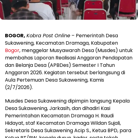
BOGOR,
Kobra Post Online
– Pemerintah Desa
Sukawening, Kecamatan Dramaga, Kabupaten
Bogor
, menggelar Musyawarah Desa (Musdes) untuk
membahas Laporan Realisasi Anggaran Pendapatan
dan Belanja Desa (APBDes) Semester I Tahun
Anggaran 2026. Kegiatan tersebut berlangsung di
Aula Pertemuan Desa Sukawening, Kamis
(2/7/2026).
Musdes Desa Sukawening dipimpin langsung Kepala
Desa Sukawening, Jarkasih, dan dihadiri Kasi
Pemerintahan Kecamatan Dramaga H. Raudi
Hidayat, staf Kecamatan Dramaga Wildan Sujali,
Sekretaris Desa Sukawening Acip S., Ketua BPD, para
Ketua RT/RW, kepala dusun, kader, serta tokoh