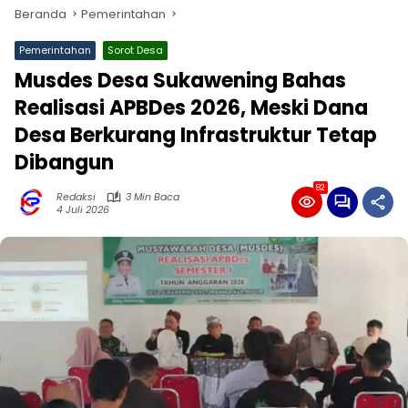
Beranda
Pemerintahan
Pemerintahan
Sorot Desa
Musdes Desa Sukawening Bahas
Realisasi APBDes 2026, Meski Dana
Desa Berkurang Infrastruktur Tetap
Dibangun
82
Redaksi
3 Min Baca
4 Juli 2026