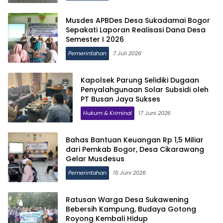
Musdes APBDes Desa Sukadamai Bogor
Sepakati Laporan Realisasi Dana Desa
Semester I 2026
Pemerintahan
7 Juli 2026
Kapolsek Parung Selidiki Dugaan
Penyalahgunaan Solar Subsidi oleh
PT Busan Jaya Sukses
Hukum & Kriminal
17 Juni 2026
Bahas Bantuan Keuangan Rp 1,5 Miliar
dari Pemkab Bogor, Desa Cikarawang
Gelar Musdesus
Pemerintahan
15 Juni 2026
Ratusan Warga Desa Sukawening
Bebersih Kampung, Budaya Gotong
Royong Kembali Hidup