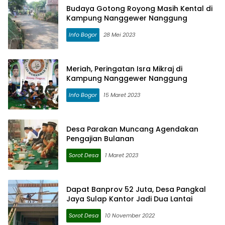
Budaya Gotong Royong Masih Kental di
Kampung Nanggewer Nanggung
Info Bogor
28 Mei 2023
Meriah, Peringatan Isra Mikraj di
Kampung Nanggewer Nanggung
Info Bogor
15 Maret 2023
Desa Parakan Muncang Agendakan
Pengajian Bulanan
Sorot Desa
1 Maret 2023
Dapat Banprov 52 Juta, Desa Pangkal
Jaya Sulap Kantor Jadi Dua Lantai
Sorot Desa
10 November 2022