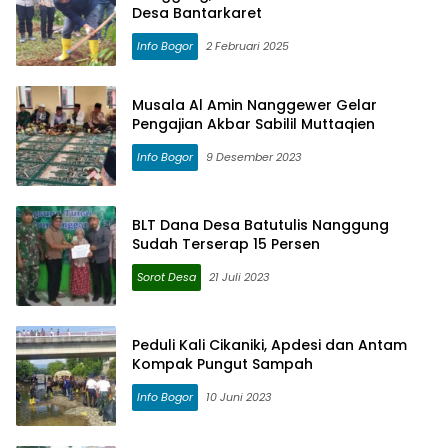
Desa Bantarkaret
Info Bogor
2 Februari 2025
Musala Al Amin Nanggewer Gelar
Pengajian Akbar Sabilil Muttaqien
Info Bogor
9 Desember 2023
BLT Dana Desa Batutulis Nanggung
Sudah Terserap 15 Persen
Sorot Desa
21 Juli 2023
Peduli Kali Cikaniki, Apdesi dan Antam
Kompak Pungut Sampah
Info Bogor
10 Juni 2023