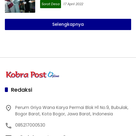
Sorot Desa
17 April 2022
Selengkapnya
Redaksi
Perum Griya Wana Karya Permai Blok H1 No.9, Bubulak,
Bogor Barat, Kota Bogor, Jawa Barat, Indonesia
085217000530