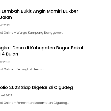
 Lembah Bukit Angin Mamiri Bukber
 Jalan
ril 2023
ost Online – Warga Kampung Nanggewer…
ngkat Desa di Kabupaten Bogor Bakal
 4 Bulan
ril 2023
st Online – Perangkat desa di…
olio 2023 Siap Digelar di Cigudeg
aret 2023
ost Online – Pemerintah Kecamatan Cigudeg…