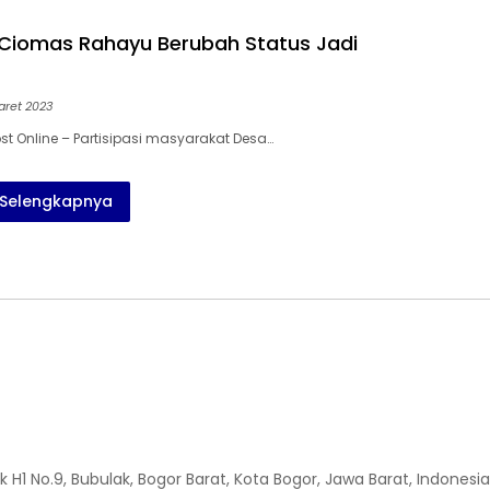
Ciomas Rahayu Berubah Status Jadi
aret 2023
st Online – Partisipasi masyarakat Desa…
Selengkapnya
H1 No.9, Bubulak, Bogor Barat, Kota Bogor, Jawa Barat, Indonesia