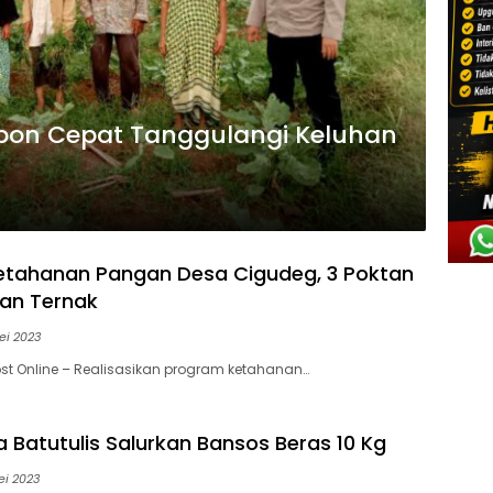
espon Cepat Tanggulangi Keluhan
etahanan Pangan Desa Cigudeg, 3 Poktan
an Ternak
ei 2023
st Online – Realisasikan program ketahanan…
a Batutulis Salurkan Bansos Beras 10 Kg
ei 2023