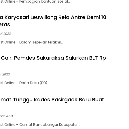
st Online – Pembagian bantuan sosial…
 Karyasari Leuwiliang Rela Antre Demi 10
eras
ei 2023
st Online – Dalam sepekan terakhir…
Cair, Pemdes Sukaraksa Salurkan BLT Rp
i 2023
st Online – Dana Desa (DD)…
Camat Tunggu Kades Pasirgaok Baru Buat
pril 2023
ost Online – Camat Rancabungur Kabupaten…