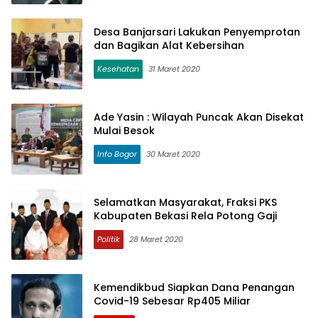
Desa Banjarsari Lakukan Penyemprotan
dan Bagikan Alat Kebersihan
Kesehatan
31 Maret 2020
Ade Yasin : Wilayah Puncak Akan Disekat
Mulai Besok
Info Bogor
30 Maret 2020
Selamatkan Masyarakat, Fraksi PKS
Kabupaten Bekasi Rela Potong Gaji
Politik
28 Maret 2020
Kemendikbud Siapkan Dana Penangan
Covid-19 Sebesar Rp405 Miliar