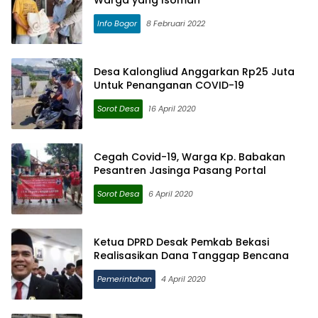
Warga yang Isoman
Info Bogor
8 Februari 2022
Desa Kalongliud Anggarkan Rp25 Juta
Untuk Penanganan COVID-19
Sorot Desa
16 April 2020
Cegah Covid-19, Warga Kp. Babakan
Pesantren Jasinga Pasang Portal
Sorot Desa
6 April 2020
Ketua DPRD Desak Pemkab Bekasi
Realisasikan Dana Tanggap Bencana
Pemerintahan
4 April 2020