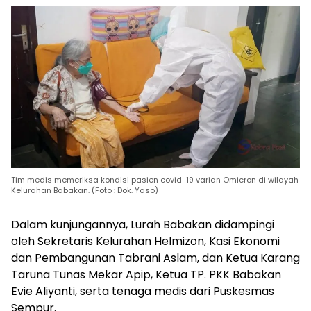
Tim medis memeriksa kondisi pasien covid-19 varian Omicron di wilayah
Kelurahan Babakan. (Foto : Dok. Yaso)
Dalam kunjungannya, Lurah Babakan didampingi
oleh Sekretaris Kelurahan Helmizon, Kasi Ekonomi
dan Pembangunan Tabrani Aslam, dan Ketua Karang
Taruna Tunas Mekar Apip, Ketua TP. PKK Babakan
Evie Aliyanti, serta tenaga medis dari Puskesmas
Sempur.