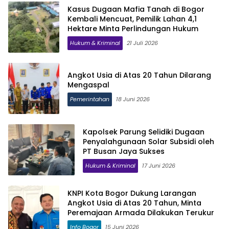
Kasus Dugaan Mafia Tanah di Bogor
Kembali Mencuat, Pemilik Lahan 4,1
Hektare Minta Perlindungan Hukum
Hukum & Kriminal
21 Juli 2026
Angkot Usia di Atas 20 Tahun Dilarang
Mengaspal
Pemerintahan
18 Juni 2026
Kapolsek Parung Selidiki Dugaan
Penyalahgunaan Solar Subsidi oleh
PT Busan Jaya Sukses
Hukum & Kriminal
17 Juni 2026
KNPI Kota Bogor Dukung Larangan
Angkot Usia di Atas 20 Tahun, Minta
Peremajaan Armada Dilakukan Terukur
Info Bogor
15 Juni 2026