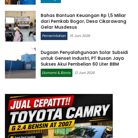
Bahas Bantuan Keuangan Rp 1,5 Miliar
dari Pemkab Bogor, Desa Cikarawang
Gelar Musdesus
Pemerintahan
15 Juni 2026
Dugaan Penyalahgunaan Solar Subsidi
untuk Genset Industri, PT Busan Jaya
Sukses Akui Pembelian 60 Liter BBM
Ekonomi & Bisnis
12 Juni 2026