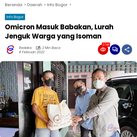
Beranda
Daerah
Info Bogor
Info Bogor
Omicron Masuk Babakan, Lurah
Jenguk Warga yang Isoman
2748
Redaksi
2 Min Baca
8 Februari 2022