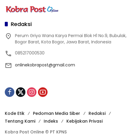
Redaksi
Perum Griya Wana Karya Permai Blok H1 No.9, Bubulak,
Bogor Barat, Kota Bogor, Jawa Barat, Indonesia
085217000530
onlinekobrapost@gmail.com
Kode Etik
Pedoman Media Siber
Redaksi
Tentang Kami
Indeks
Kebijakan Privasi
Kobra Post Online © PT KPNS