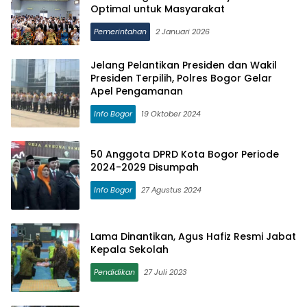
Optimal untuk Masyarakat
Pemerintahan
2 Januari 2026
Jelang Pelantikan Presiden dan Wakil
Presiden Terpilih, Polres Bogor Gelar
Apel Pengamanan
Info Bogor
19 Oktober 2024
50 Anggota DPRD Kota Bogor Periode
2024-2029 Disumpah
Info Bogor
27 Agustus 2024
Lama Dinantikan, Agus Hafiz Resmi Jabat
Kepala Sekolah
Pendidikan
27 Juli 2023