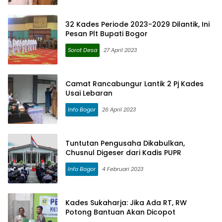
32 Kades Periode 2023-2029 Dilantik, Ini
Pesan Plt Bupati Bogor
Sorot Desa
27 April 2023
Camat Rancabungur Lantik 2 Pj Kades
Usai Lebaran
Info Bogor
26 April 2023
Tuntutan Pengusaha Dikabulkan,
Chusnul Digeser dari Kadis PUPR
Info Bogor
4 Februari 2023
Kades Sukaharja: Jika Ada RT, RW
Potong Bantuan Akan Dicopot