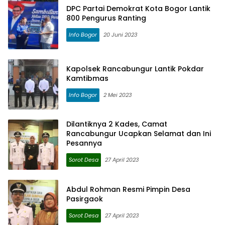
DPC Partai Demokrat Kota Bogor Lantik
800 Pengurus Ranting
Info Bogor
20 Juni 2023
Kapolsek Rancabungur Lantik Pokdar
Kamtibmas
Info Bogor
2 Mei 2023
Dilantiknya 2 Kades, Camat
Rancabungur Ucapkan Selamat dan Ini
Pesannya
Sorot Desa
27 April 2023
Abdul Rohman Resmi Pimpin Desa
Pasirgaok
Sorot Desa
27 April 2023