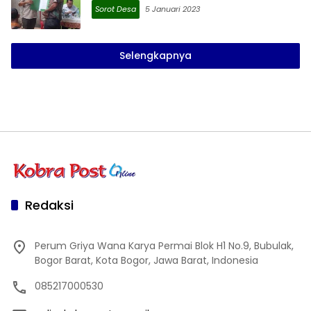
Sorot Desa
5 Januari 2023
Selengkapnya
Redaksi
Perum Griya Wana Karya Permai Blok H1 No.9, Bubulak,
Bogor Barat, Kota Bogor, Jawa Barat, Indonesia
085217000530