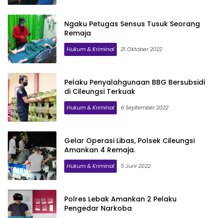
Ngaku Petugas Sensus Tusuk Seorang
Remaja
Hukum & Kriminal
21 Oktober 2022
Pelaku Penyalahgunaan BBG Bersubsidi
di Cileungsi Terkuak
Hukum & Kriminal
6 September 2022
Gelar Operasi Libas, Polsek Cileungsi
Amankan 4 Remaja.
Hukum & Kriminal
5 Juni 2022
Polres Lebak Amankan 2 Pelaku
Pengedar Narkoba