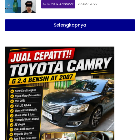
Hukum & Kriminal
29 Mei 2022
Selengkapnya