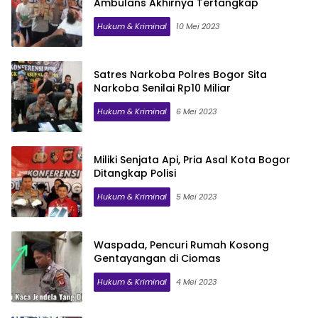
Ambulans Akhirnya Tertangkap
Hukum & Kriminal
10 Mei 2023
Satres Narkoba Polres Bogor Sita
Narkoba Senilai Rp10 Miliar
Hukum & Kriminal
6 Mei 2023
Miliki Senjata Api, Pria Asal Kota Bogor
Ditangkap Polisi
Hukum & Kriminal
5 Mei 2023
Waspada, Pencuri Rumah Kosong
Gentayangan di Ciomas
Hukum & Kriminal
4 Mei 2023