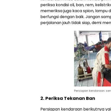
periksa kondisi oli, ban, rem, kelist
memeriksa juga kaca spion, lampu 
berfungsi dengan baik. Jangan sam
perjalanan jauh tidak siap, demi men
Persiapan kendaraan: ser
2. Periksa Tekanan Ban
Persiapan kendaraan berikutnya ya