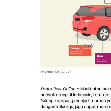
Persiapan Kendaraan
Kobra Post Online
– Mudik atau pul
banyak orang di Indonesia, terutama 
Pulang kampung menjadi momen yang
dengan keluarga, juga dapat menik