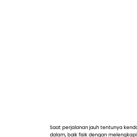
Saat perjalanan jauh tentunya kend
dalam, baik fisik dengan melengkap