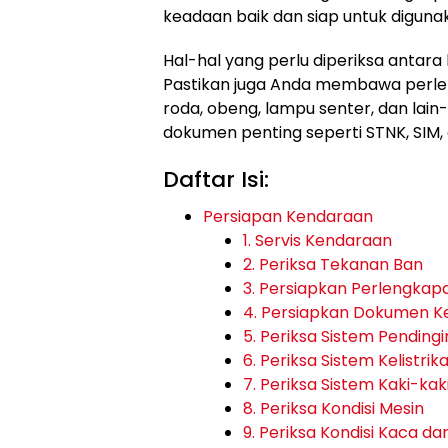
keadaan baik dan siap untuk digun
Hal-hal yang perlu diperiksa antara l
Pastikan juga Anda membawa perlen
roda, obeng, lampu senter, dan lain
dokumen penting seperti STNK, SIM, d
Daftar Isi:
Persiapan Kendaraan
1. Servis Kendaraan
2. Periksa Tekanan Ban
3. Persiapkan Perlengkap
4. Persiapkan Dokumen 
5. Periksa Sistem Pendingi
6. Periksa Sistem Kelistrik
7. Periksa Sistem Kaki-kak
8. Periksa Kondisi Mesin
9. Periksa Kondisi Kaca da