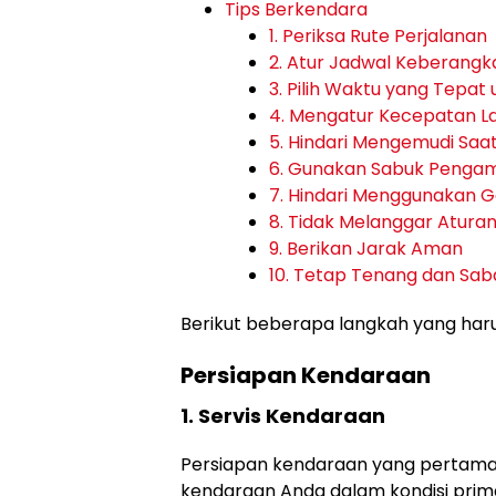
Tips Berkendara
1. Periksa Rute Perjalanan
2. Atur Jadwal Keberangk
3. Pilih Waktu yang Tepat 
4. Mengatur Kecepatan L
5. Hindari Mengemudi Sa
6. Gunakan Sabuk Penga
7. Hindari Menggunakan 
8. Tidak Melanggar Aturan 
9. Berikan Jarak Aman
10. Tetap Tenang dan Sab
Berikut beberapa langkah yang haru
Persiapan Kendaraan
1. Servis Kendaraan
Persiapan kendaraan yang pertama 
kendaraan Anda dalam kondisi prima