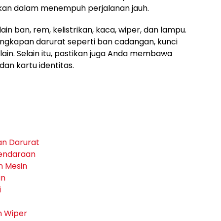
akan dalam menempuh perjalanan jauh.
ain ban, rem, kelistrikan, kaca, wiper, dan lampu.
gkapan darurat seperti ban cadangan, kunci
-lain. Selain itu, pastikan juga Anda membawa
an kartu identitas.
an Darurat
Kendaraan
n Mesin
an
i
n Wiper