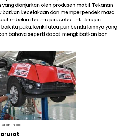
 yang dianjurkan oleh produsen mobil. Tekanan
gakibatkan kecelakaan dan memperpendek masa
n saat sebelum bepergian, coba cek dengan
k itu paku, kerikil atau pun benda lainnya yang
an bahaya seperti dapat mengkibatkan ban
 tekanan ban
Darurat