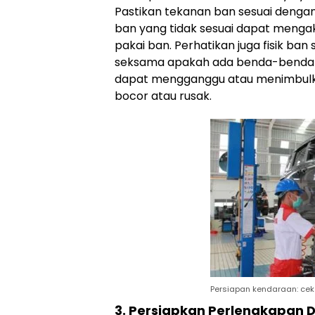
Pastikan tekanan ban sesuai dengan
ban yang tidak sesuai dapat men
pakai ban. Perhatikan juga fisik ba
seksama apakah ada benda-benda bai
dapat mengganggu atau menimbulk
bocor atau rusak.
Persiapan kendaraan: cek
3. Persiapkan Perlengkapan 