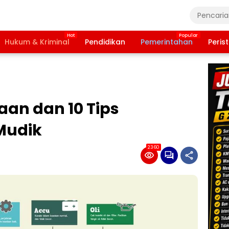
Hukum & Kriminal
Pendidikan
Pemerintahan
Peris
an dan 10 Tips
Mudik
2360