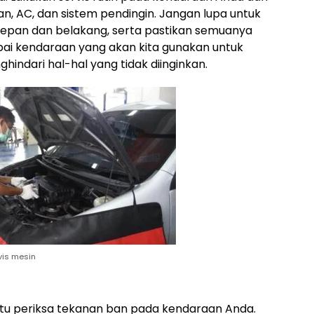
rikan, AC, dan sistem pendingin. Jangan lupa untuk
depan dan belakang, serta pastikan semuanya
pai kendaraan yang akan kita gunakan untuk
ghindari hal-hal yang tidak diinginkan.
vis mesin
itu periksa tekanan ban pada kendaraan Anda.