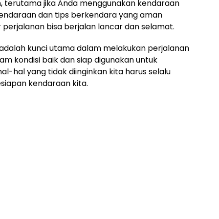
h, terutama jika Anda menggunakan kendaraan
n kendaraan dan tips berkendara yang aman
 perjalanan bisa berjalan lancar dan selamat.
adalah kunci utama dalam melakukan perjalanan
am kondisi baik dan siap digunakan untuk
al-hal yang tidak diinginkan kita harus selalu
esiapan kendaraan kita.