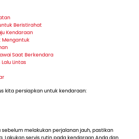
atan
untuk Beristirahat
aju Kendaraan
at Mengantuk
man
Gawai Saat Berkendara
Lalu Lintas
ar
s kita persiapkan untuk kendaraan:
sebelum melakukan perjalanan jauh, pastikan
. Lakukan servis rutin pada kendaraan Anda dan