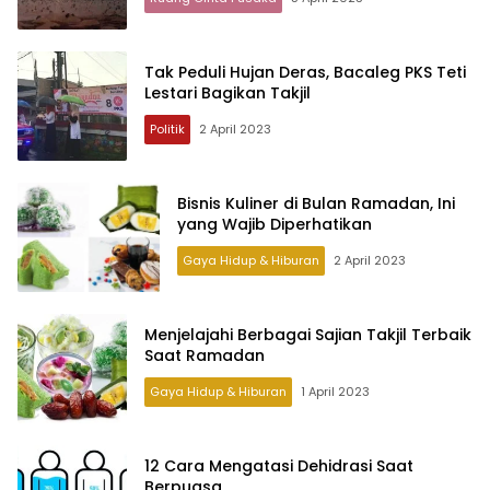
Tak Peduli Hujan Deras, Bacaleg PKS Teti
Lestari Bagikan Takjil
Politik
2 April 2023
Bisnis Kuliner di Bulan Ramadan, Ini
yang Wajib Diperhatikan
Gaya Hidup & Hiburan
2 April 2023
Menjelajahi Berbagai Sajian Takjil Terbaik
Saat Ramadan
Gaya Hidup & Hiburan
1 April 2023
12 Cara Mengatasi Dehidrasi Saat
Berpuasa