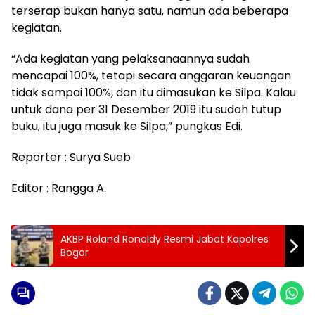
terserap bukan hanya satu, namun ada beberapa
kegiatan.
“Ada kegiatan yang pelaksanaannya sudah
mencapai 100%, tetapi secara anggaran keuangan
tidak sampai 100%, dan itu dimasukan ke Silpa. Kalau
untuk dana per 31 Desember 2019 itu sudah tutup
buku, itu juga masuk ke Silpa,” pungkas Edi.
Reporter : Surya Sueb
Editor : Rangga A.
AKBP Roland Ronaldy Resmi Jabat Kapolres
Bogor