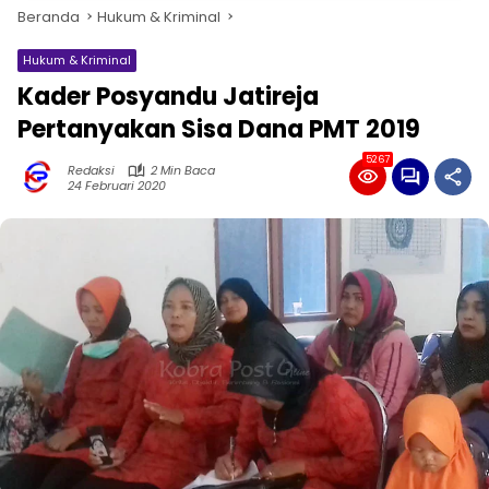
Beranda
Hukum & Kriminal
Hukum & Kriminal
Kader Posyandu Jatireja
Pertanyakan Sisa Dana PMT 2019
5267
Redaksi
2 Min Baca
24 Februari 2020