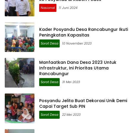
Nasional
11 Juni 2024
Kader Posyandu Desa Rancabungur Ikuti
Peningkatan Kapasitas
Sorot Desa
10 November 2023
Manfaatkan Dana Desa 2023 Untuk
Infrastruktur, Ini Prioritas Utama
Rancabungur
Sorot Desa
31 Mei 2023
Posyandu Jelita Buat Dekorasi Unik Demi
Capai Target Sub PIN
Sorot Desa
22 Mei 2023