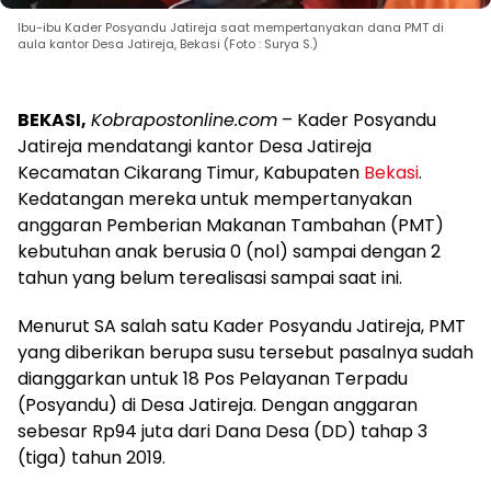
Ibu-ibu Kader Posyandu Jatireja saat mempertanyakan dana PMT di
aula kantor Desa Jatireja, Bekasi (Foto : Surya S.)
BEKASI,
Kobrapostonline.com
– Kader Posyandu
Jatireja mendatangi kantor Desa Jatireja
Kecamatan Cikarang Timur, Kabupaten
Bekasi
.
Kedatangan mereka untuk mempertanyakan
anggaran Pemberian Makanan Tambahan (PMT)
kebutuhan anak berusia 0 (nol) sampai dengan 2
tahun yang belum terealisasi sampai saat ini.
Menurut SA salah satu Kader Posyandu Jatireja, PMT
yang diberikan berupa susu tersebut pasalnya sudah
dianggarkan untuk 18 Pos Pelayanan Terpadu
(Posyandu) di Desa Jatireja. Dengan anggaran
sebesar Rp94 juta dari Dana Desa (DD) tahap 3
(tiga) tahun 2019.