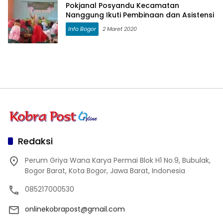
Pokjanal Posyandu Kecamatan
Nanggung Ikuti Pembinaan dan Asistensi
Info Bogor
2 Maret 2020
Redaksi
Perum Griya Wana Karya Permai Blok H1 No.9, Bubulak,
Bogor Barat, Kota Bogor, Jawa Barat, Indonesia
085217000530
onlinekobrapost@gmail.com