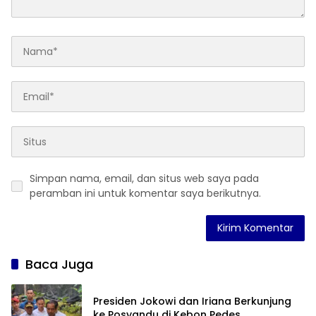
Simpan nama, email, dan situs web saya pada
peramban ini untuk komentar saya berikutnya.
Baca Juga
Presiden Jokowi dan Iriana Berkunjung
ke Posyandu di Kebon Pedes