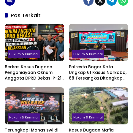
Pos Terkait
Hukum & Kriminal
Hukum & Kriminal
Berkas Kasus Dugaan
Polresta Bogor Kota
Penganiayaan Oknum
Ungkap 61 Kasus Narkoba,
Anggota DPRD Bekasi P-21,
68 Tersangka Ditangkap
Pelimpahan Tersangka
dalam Tiga Bulan
Jadi Sorotan
Hukum & Kriminal
Hukum & Kriminal
Terungkap! Mahasiswi di
Kasus Dugaan Mafia