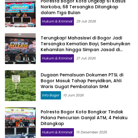
Polresta Bogor Kota Ungkap 61 Kasus
Narkoba, 68 Tersangka Ditangkap
dalam Tiga Bulan
Hukum & Kriminal
29 Juli 2026
Terungkap! Mahasiswi di Bogor Jadi
Tersangka Kematian Bayi, Sembunyikan
Kehamilan hingga Simpan Jasad di
Lemari
Hukum & Kriminal
27 Juli 2026
Dugaan Pemalsuan Dokumen PTSL di
Bogor Masuk Tahap Penyidikan, Ahli
Waris Gugat Pembatalan SHM
Info Bogor
10 Juni 2026
Polresta Bogor Kota Bongkar Tindak
Pidana Pencurian Ganjal ATM, 4 Pelaku
Ditangkap
Hukum & Kriminal
15 Desember 2025