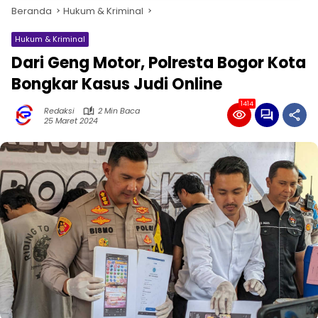
Beranda
Hukum & Kriminal
Hukum & Kriminal
Dari Geng Motor, Polresta Bogor Kota
Bongkar Kasus Judi Online
1414
Redaksi
2 Min Baca
25 Maret 2024