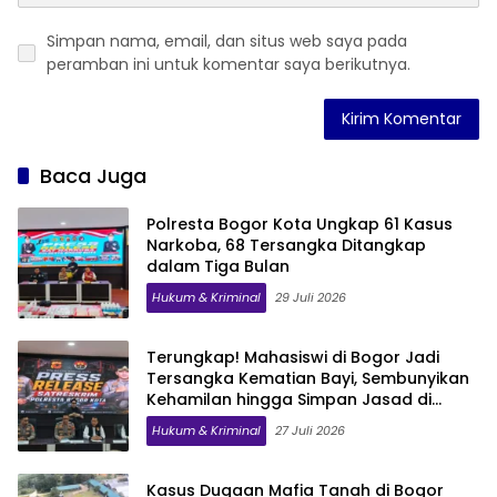
Simpan nama, email, dan situs web saya pada
peramban ini untuk komentar saya berikutnya.
Baca Juga
Polresta Bogor Kota Ungkap 61 Kasus
Narkoba, 68 Tersangka Ditangkap
dalam Tiga Bulan
Hukum & Kriminal
29 Juli 2026
Terungkap! Mahasiswi di Bogor Jadi
Tersangka Kematian Bayi, Sembunyikan
Kehamilan hingga Simpan Jasad di
Lemari
Hukum & Kriminal
27 Juli 2026
Kasus Dugaan Mafia Tanah di Bogor