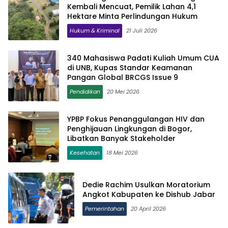
Kembali Mencuat, Pemilik Lahan 4,1
Hektare Minta Perlindungan Hukum
Hukum & Kriminal
21 Juli 2026
340 Mahasiswa Padati Kuliah Umum CUA
di UNB, Kupas Standar Keamanan
Pangan Global BRCGS Issue 9
Pendidikan
20 Mei 2026
YPBP Fokus Penanggulangan HIV dan
Penghijauan Lingkungan di Bogor,
Libatkan Banyak Stakeholder
Kesehatan
18 Mei 2026
Dedie Rachim Usulkan Moratorium
Angkot Kabupaten ke Dishub Jabar
Pemerintahan
20 April 2026