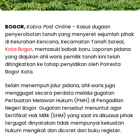
BOGOR,
Kobra Post Online
– Kasus dugaan
penyerobotan tanah yang menyeret sejumlah pihak
di Kelurahan Kencana, Kecamatan Tanah Sareal,
Kota Bogor
, memasuki babak baru. Laporan pidana
yang diajukan ahli waris pemilik tanah kini telah
ditingkatkan ke tahap penyidikan oleh Polresta
Bogor Kota.
Selain menempuh jalur pidana, ahli waris juga
menggugat secara perdata melalui gugatan
Perbuatan Melawan Hukum (PMH) di Pengadilan
Negeri Bogor. Gugatan tersebut menuntut agar
Sertifikat Hak Milik (SHM) yang saat ini dikuasai pihak
tergugat dinyatakan tidak mempunyai kekuatan
hukum mengikat dan dicoret dari buku register.