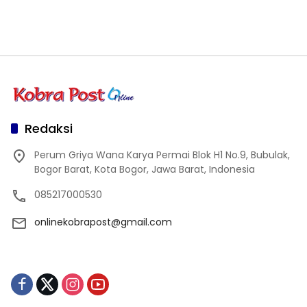
Redaksi
Perum Griya Wana Karya Permai Blok H1 No.9, Bubulak,
Bogor Barat, Kota Bogor, Jawa Barat, Indonesia
085217000530
onlinekobrapost@gmail.com