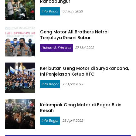
Rancabungur
Info Bogor
30 Juni 2023
Geng Motor All Brothers Netral
Tenjolaya Resmi Bubar
Hukum & Kriminal
27 Mei 2022
Keributan Geng Motor di Suryakancana,
Ini Penjelasan Ketua XTC
Info Bogor
29 April 2022
Kelompok Geng Motor di Bogor Bikin
Resah
Info Bogor
28 April 2022