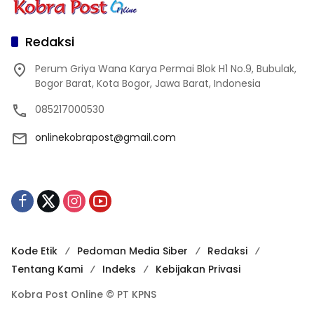
Redaksi
Perum Griya Wana Karya Permai Blok H1 No.9, Bubulak,
Bogor Barat, Kota Bogor, Jawa Barat, Indonesia
085217000530
onlinekobrapost@gmail.com
Kode Etik
Pedoman Media Siber
Redaksi
Tentang Kami
Indeks
Kebijakan Privasi
Kobra Post Online © PT KPNS