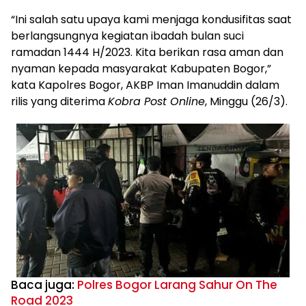
“Ini salah satu upaya kami menjaga kondusifitas saat
berlangsungnya kegiatan ibadah bulan suci
ramadan 1444 H/2023. Kita berikan rasa aman dan
nyaman kepada masyarakat Kabupaten Bogor,”
kata Kapolres Bogor, AKBP Iman Imanuddin dalam
rilis yang diterima
Kobra Post Online
, Minggu (26/3).
Baca juga:
Polres Bogor Larang Sahur On The
Road 2023