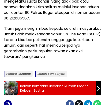
mengetahui suatu kondisi yang tidak baik atau
adanya tindakan kriminalitas melalui layanan aduan
call center 110 Polres Bogor ataupun di nomor aduan
081212805587.
“Kami juga menghimbau kepada seluruh masyarakat
untuk tidak melaksanaan Sahur On The Road (SOTR).
karena bisa berpotensi mengganggu ketertiban
umum, dan seperti hal memicu terjadinya
gerombolan perkumpulan rawan akan aksi
tawuran,” pungkasnya.
Penulis: Junaedi
Editor: Yan Sofyan
Berkah Ramadan Bersama Rumah Kreatif
Keboen Sastra