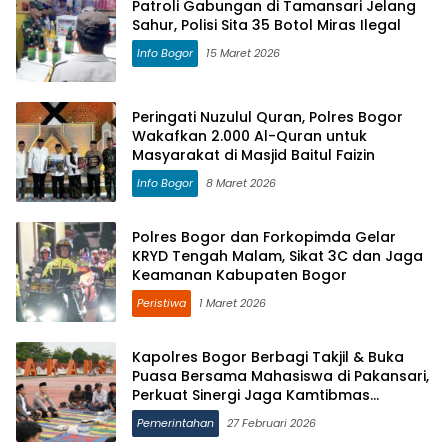
Patroli Gabungan di Tamansari Jelang
Sahur, Polisi Sita 35 Botol Miras Ilegal
Info Bogor
15 Maret 2026
Peringati Nuzulul Quran, Polres Bogor
Wakafkan 2.000 Al-Quran untuk
Masyarakat di Masjid Baitul Faizin
Info Bogor
8 Maret 2026
Polres Bogor dan Forkopimda Gelar
KRYD Tengah Malam, Sikat 3C dan Jaga
Keamanan Kabupaten Bogor
Peristiwa
1 Maret 2026
Kapolres Bogor Berbagi Takjil & Buka
Puasa Bersama Mahasiswa di Pakansari,
Perkuat Sinergi Jaga Kamtibmas
Ramadan 2026
Pemerintahan
27 Februari 2026