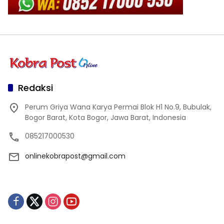
Redaksi
Perum Griya Wana Karya Permai Blok H1 No.9, Bubulak,
Bogor Barat, Kota Bogor, Jawa Barat, Indonesia
085217000530
onlinekobrapost@gmail.com