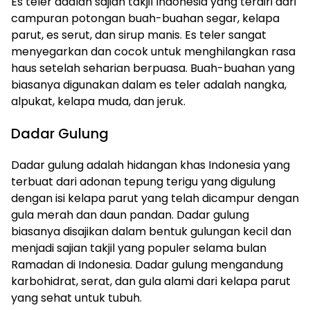
Es teler adalah sajian takjil Indonesia yang terdiri dari
campuran potongan buah-buahan segar, kelapa
parut, es serut, dan sirup manis. Es teler sangat
menyegarkan dan cocok untuk menghilangkan rasa
haus setelah seharian berpuasa. Buah-buahan yang
biasanya digunakan dalam es teler adalah nangka,
alpukat, kelapa muda, dan jeruk.
Dadar Gulung
Dadar gulung adalah hidangan khas Indonesia yang
terbuat dari adonan tepung terigu yang digulung
dengan isi kelapa parut yang telah dicampur dengan
gula merah dan daun pandan. Dadar gulung
biasanya disajikan dalam bentuk gulungan kecil dan
menjadi sajian takjil yang populer selama bulan
Ramadan di Indonesia. Dadar gulung mengandung
karbohidrat, serat, dan gula alami dari kelapa parut
yang sehat untuk tubuh.