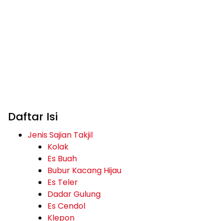
Daftar Isi
Jenis Sajian Takjil
Kolak
Es Buah
Bubur Kacang Hijau
Es Teler
Dadar Gulung
Es Cendol
Klepon