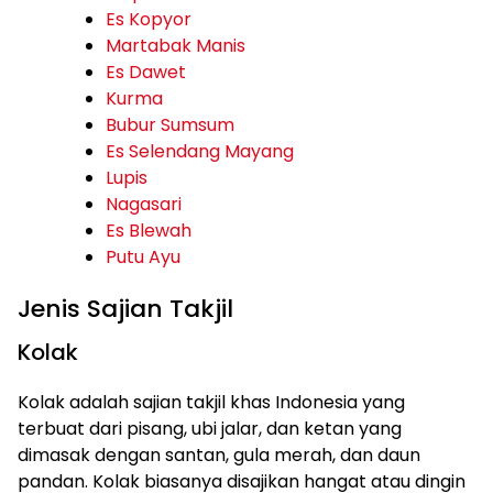
Es Kopyor
Martabak Manis
Es Dawet
Kurma
Bubur Sumsum
Es Selendang Mayang
Lupis
Nagasari
Es Blewah
Putu Ayu
Jenis Sajian Takjil
Kolak
Kolak adalah sajian takjil khas Indonesia yang
terbuat dari pisang, ubi jalar, dan ketan yang
dimasak dengan santan, gula merah, dan daun
pandan. Kolak biasanya disajikan hangat atau dingin