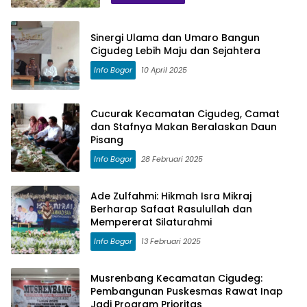
Sinergi Ulama dan Umaro Bangun
Cigudeg Lebih Maju dan Sejahtera
Info Bogor
10 April 2025
Cucurak Kecamatan Cigudeg, Camat
dan Stafnya Makan Beralaskan Daun
Pisang
Info Bogor
28 Februari 2025
Ade Zulfahmi: Hikmah Isra Mikraj
Berharap Safaat Rasulullah dan
Mempererat Silaturahmi
Info Bogor
13 Februari 2025
Musrenbang Kecamatan Cigudeg:
Pembangunan Puskesmas Rawat Inap
Jadi Program Prioritas