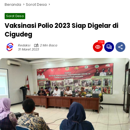
Beranda
Sorot Desa
Sorot Desa
Vaksinasi Polio 2023 Siap Digelar di
Cigudeg
1761
Redaksi
2 Min Baca
31 Maret 2023