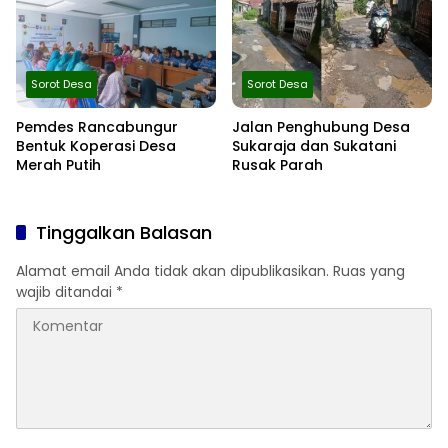
Sorot Desa
Sorot Desa
Pemdes Rancabungur
Jalan Penghubung Desa
Bentuk Koperasi Desa
Sukaraja dan Sukatani
Merah Putih
Rusak Parah
Tinggalkan Balasan
Alamat email Anda tidak akan dipublikasikan.
Ruas yang
wajib ditandai
*