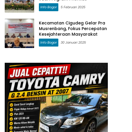
Info Bogor
5 Februari 2025
Kecamatan Cigudeg Gelar Pra
Musrenbang, Fokus Percepatan
Kesejahteraan Masyarakat
Info Bogor
30 Januari 2025