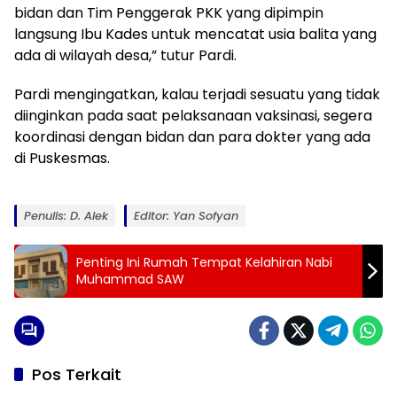
bidan dan Tim Penggerak PKK yang dipimpin
langsung Ibu Kades untuk mencatat usia balita yang
ada di wilayah desa,” tutur Pardi.
Pardi mengingatkan, kalau terjadi sesuatu yang tidak
diinginkan pada saat pelaksanaan vaksinasi, segera
koordinasi dengan bidan dan para dokter yang ada
di Puskesmas.
Penulis: D. Alek
Editor: Yan Sofyan
Penting Ini Rumah Tempat Kelahiran Nabi
Muhammad SAW
Pos Terkait