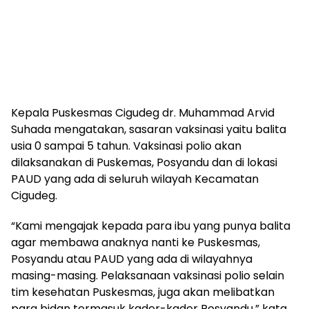
Kepala Puskesmas Cigudeg dr. Muhammad Arvid
Suhada mengatakan, sasaran vaksinasi yaitu balita
usia 0 sampai 5 tahun. Vaksinasi polio akan
dilaksanakan di Puskemas, Posyandu dan di lokasi
PAUD yang ada di seluruh wilayah Kecamatan
Cigudeg.
“Kami mengajak kepada para ibu yang punya balita
agar membawa anaknya nanti ke Puskesmas,
Posyandu atau PAUD yang ada di wilayahnya
masing-masing. Pelaksanaan vaksinasi polio selain
tim kesehatan Puskesmas, juga akan melibatkan
para bidan termasuk kader-kader Posyandu,” kata