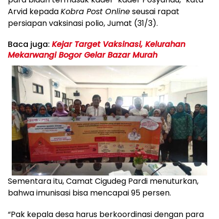
Arvid kepada
Kobra Post Online
seusai rapat
persiapan vaksinasi polio, Jumat (31/3).
Baca juga:
Kejar Target Vaksinasi, Kelurahan
Mekarwangi Bogor Gelar Bazar Murah
Sementara itu, Camat Cigudeg Pardi menuturkan,
bahwa imunisasi bisa mencapai 95 persen.
“Pak kepala desa harus berkoordinasi dengan para