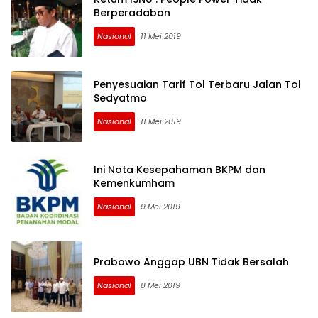
Berperadaban
Nasional
11 Mei 2019
Penyesuaian Tarif Tol Terbaru Jalan Tol
Sedyatmo
Nasional
11 Mei 2019
Ini Nota Kesepahaman BKPM dan
Kemenkumham
Nasional
9 Mei 2019
Prabowo Anggap UBN Tidak Bersalah
Nasional
8 Mei 2019