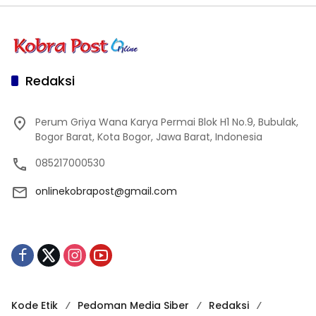
Redaksi
Perum Griya Wana Karya Permai Blok H1 No.9, Bubulak,
Bogor Barat, Kota Bogor, Jawa Barat, Indonesia
085217000530
onlinekobrapost@gmail.com
Kode Etik
Pedoman Media Siber
Redaksi