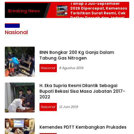
Tahap 3 Juli-September
2026 Dipercepat, Kemensos
Breaking News
Terbitkan Surat Resmi, Cek
Daftar Daerah dan Jadwal
Pencairan
Nasional
BNN Bongkar 200 Kg Ganja Dalam
Tabung Gas Nitrogen
Nasional
8 Agustus 2019
H. Eka Supria Resmi Dilantik Sebagai
Bupati Bekasi Sisa Masa Jabatan 2017-
2022
Nasional
12 Juni 2019
Kemendes PDTT Kembangkan Prukades