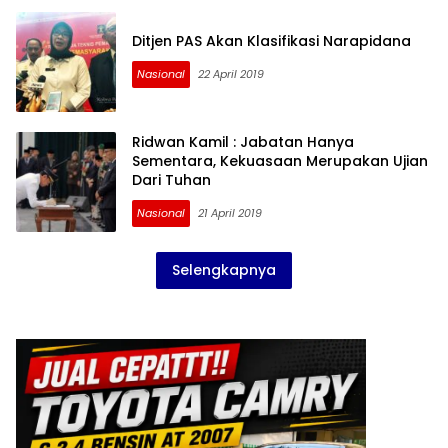
Ditjen PAS Akan Klasifikasi Narapidana
Nasional
22 April 2019
Ridwan Kamil : Jabatan Hanya
Sementara, Kekuasaan Merupakan Ujian
Dari Tuhan
Nasional
21 April 2019
Selengkapnya