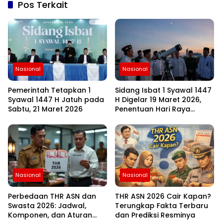
Pos Terkait
Nasional
Nasional
Pemerintah Tetapkan 1
Sidang Isbat 1 Syawal 1447
Syawal 1447 H Jatuh pada
H Digelar 19 Maret 2026,
Sabtu, 21 Maret 2026
Penentuan Hari Raya
Idulfitri Menunggu Hasil
Rukyat Hilal
Nasional
Nasional
Perbedaan THR ASN dan
THR ASN 2026 Cair Kapan?
Swasta 2026: Jadwal,
Terungkap Fakta Terbaru
Komponen, dan Aturan
dan Prediksi Resminya