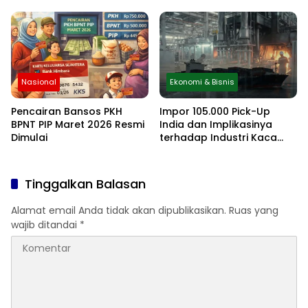
Lengkapnya
Nasional
Ekonomi & Bisnis
Pencairan Bansos PKH
Impor 105.000 Pick-Up
BPNT PIP Maret 2026 Resmi
India dan Implikasinya
Dimulai
terhadap Industri Kaca
Otomotif Nasional
Tinggalkan Balasan
Alamat email Anda tidak akan dipublikasikan.
Ruas yang
wajib ditandai
*