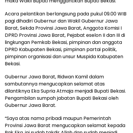
maka Wakil Bupati menggantikan Bupati Bekasi.
Acara pelantikan berlangsung pada pukul 09.00 WIB
pagi dihadiri Gubernur dan Wakil Gubernur Jawa
Barat, Sekda Provinsi Jawa Barat, Anggota Komisi I
DPRD Provinsi Jawa Barat, Pejabat eselon II dan III di
lingkungan Pemkab Bekasi, pimpinan dan anggota
DPRD Kabupaten Bekasi, pimpinan partai politik,
pimpinan organisasi dan unsur Muspida Kabupaten
Bekasi.
Gubernur Jawa Barat, Ridwan Kamil dalam
sambutannya mengucapkan selamat atas
dilantiknya Eka Supria Atmaja menjadi Bupati Bekasi.
Pengambilan sumpah jabatan Bupati Bekasi oleh
Gubernur Jawa Barat.
“Saya atas nama pribadi maupun Pemerintah
Provinsi Jawa Barat mengucapkan selamat kepada
Pak Eka, ini sudah takdir Allah dan sudah menjadi