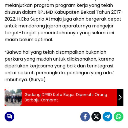
melanjutkan program program kerja yang telah
disusun dalam RPJMD Kabupaten Bekasi Tahun 2017-
2022. H.Eka Supria Atmaja juga akan bergerak cepat
untuk mendorong jajaran aparaturnya mengejar
target-target pemerintahannya yang selama ini
masih belum optimal.
“Bahwa hal yang telah disampaikan bukanlah
perkara yang mudah untuk dilaksanakan, karena
diperlukan kerjasama yang baik dan terintegrasi
antar seluruh pemangku kepentingan yang ada,”
imbuhnya. (Surya)
Gedung DPRD Kota Bogor Dipenuhi Orang
Berbaju Kampret