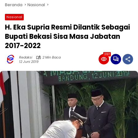
Beranda
Nasional
Nasional
H. Eka Supria Resmi Dilantik Sebagai
Bupati Bekasi Sisa Masa Jabatan
2017-2022
3187
Redaksi
2 Min Baca
12 Juni 2019