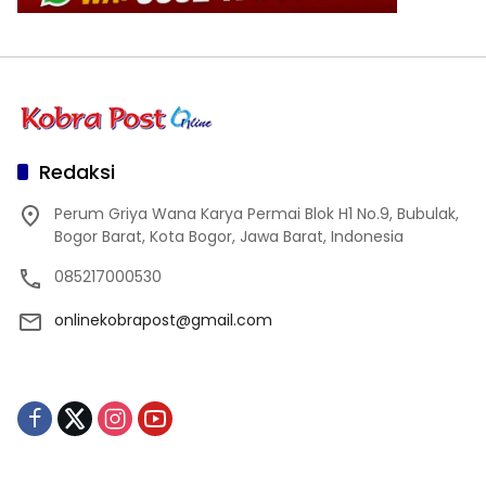
Redaksi
Perum Griya Wana Karya Permai Blok H1 No.9, Bubulak,
Bogor Barat, Kota Bogor, Jawa Barat, Indonesia
085217000530
onlinekobrapost@gmail.com