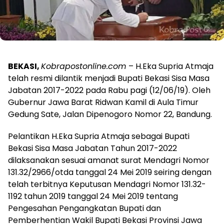
BEKASI,
Kobrapostonline.com
– H.Eka Supria Atmaja
telah resmi dilantik menjadi Bupati Bekasi Sisa Masa
Jabatan 2017-2022 pada Rabu pagi (12/06/19). Oleh
Gubernur Jawa Barat Ridwan Kamil di Aula Timur
Gedung Sate, Jalan Dipenogoro Nomor 22, Bandung.
Pelantikan H.Eka Supria Atmaja sebagai Bupati
Bekasi Sisa Masa Jabatan Tahun 2017-2022
dilaksanakan sesuai amanat surat Mendagri Nomor
131.32/2966/otda tanggal 24 Mei 2019 seiring dengan
telah terbitnya Keputusan Mendagri Nomor 131.32-
1192 tahun 2019 tanggal 24 Mei 2019 tentang
Pengesahan Pengangkatan Bupati dan
Pemberhentian Wakil Bupati Bekasi Provinsi Jawa