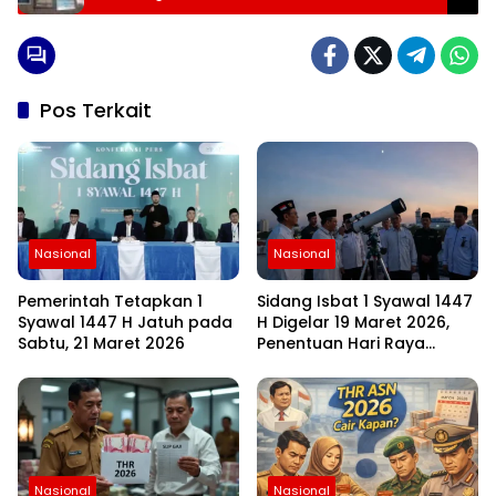
Pos Terkait
Nasional
Nasional
Pemerintah Tetapkan 1
Sidang Isbat 1 Syawal 1447
Syawal 1447 H Jatuh pada
H Digelar 19 Maret 2026,
Sabtu, 21 Maret 2026
Penentuan Hari Raya
Idulfitri Menunggu Hasil
Rukyat Hilal
Nasional
Nasional