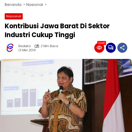
Beranda
Nasional
Nasional
Kontribusi Jawa Barat Di Sektor
Industri Cukup Tinggi
3440
Redaksi
2 Min Baca
13 Mei 2019