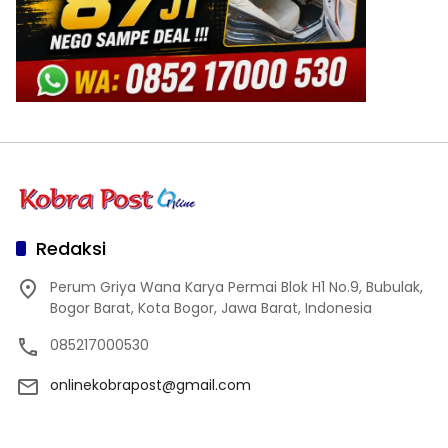
Redaksi
Perum Griya Wana Karya Permai Blok H1 No.9, Bubulak,
Bogor Barat, Kota Bogor, Jawa Barat, Indonesia
085217000530
onlinekobrapost@gmail.com