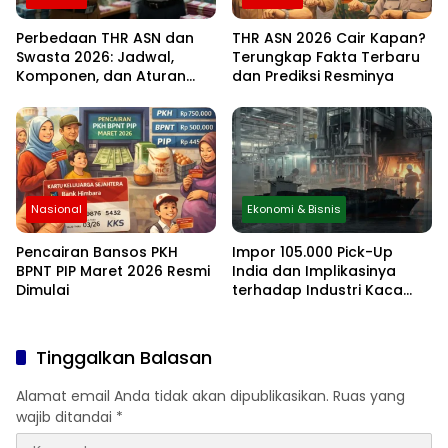
Perbedaan THR ASN dan
THR ASN 2026 Cair Kapan?
Swasta 2026: Jadwal,
Terungkap Fakta Terbaru
Komponen, dan Aturan
dan Prediksi Resminya
Lengkapnya
Nasional
Ekonomi & Bisnis
Pencairan Bansos PKH
Impor 105.000 Pick-Up
BPNT PIP Maret 2026 Resmi
India dan Implikasinya
Dimulai
terhadap Industri Kaca
Otomotif Nasional
Tinggalkan Balasan
Alamat email Anda tidak akan dipublikasikan.
Ruas yang
wajib ditandai
*