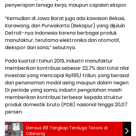
penyerapan tenaga kerja, maupun capaian ekspor.
“Kemudian di Jawa Barat juga ada kawasan Bekasi,
Karawang, dan Purwakarta (Bekapur) yang dijuluki
Detroit-nya Indonesia karena berbagai produk
manufaktur, terutama elektronika dan otomotif,
diekspor dari sana,” sebutnya.
Pada kuartal I tahun 2019, industri manufaktur
memberikan kontribusi sebesar 22,7% dari total nilai
investasi yang mencapai Rp195,1 triliun, yang berasal
dari penanaman modal asing maupun dalam negeri.
Di periode yang sama, industri pengolahan masih
memberikan kontribusi terbesar kepada struktur
produk domestik bruto (PDB) nasional hingga 20,07
persen.
Densus 88 Tangkap Terduga Teroris di
Cibinong