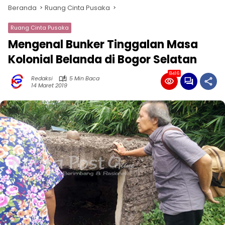
Beranda
Ruang Cinta Pusaka
Ruang Cinta Pusaka
Mengenal Bunker Tinggalan Masa
Kolonial Belanda di Bogor Selatan
8416
Redaksi
5 Min Baca
14 Maret 2019