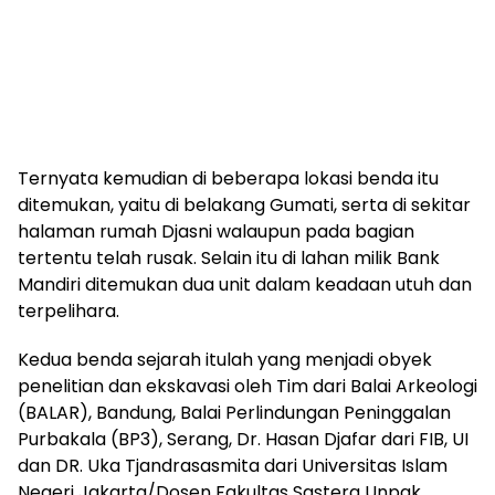
Ternyata kemudian di beberapa lokasi benda itu
ditemukan, yaitu di belakang Gumati, serta di sekitar
halaman rumah Djasni walaupun pada bagian
tertentu telah rusak. Selain itu di lahan milik Bank
Mandiri ditemukan dua unit dalam keadaan utuh dan
terpelihara.
Kedua benda sejarah itulah yang menjadi obyek
penelitian dan ekskavasi oleh Tim dari Balai Arkeologi
(BALAR), Bandung, Balai Perlindungan Peninggalan
Purbakala (BP3), Serang, Dr. Hasan Djafar dari FIB, UI
dan DR. Uka Tjandrasasmita dari Universitas Islam
Negeri Jakarta/Dosen Fakultas Sastera Unpak