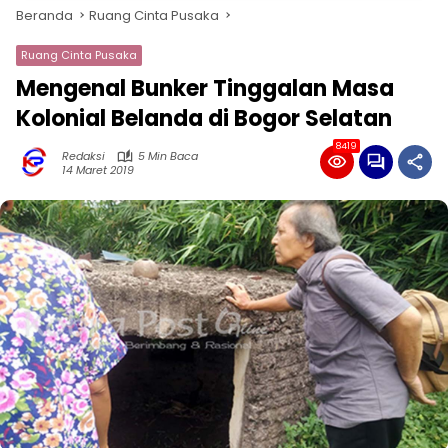
Beranda
Ruang Cinta Pusaka
Ruang Cinta Pusaka
Mengenal Bunker Tinggalan Masa
Kolonial Belanda di Bogor Selatan
8419
Redaksi
5 Min Baca
14 Maret 2019