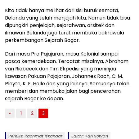
Kita tidak hanya melihat dari sisi buruk semata,
Belanda yang telah menjajah kita. Namun tidak bisa
dipungkiri penjelajah, sejarahwan, arsitek dan
ilmuwan Belanda juga turut membuka cakrawala
perkembangan Sejarah Bogor.
Dari masa Pra Pajajaran, masa Kolonial sampai
pasca kemerdekaan. Tercatat misalnya, Abraham
van Riebeeck dan Tim Ekpedisi yang meninjau
kawasan Pakuan Pajajaran, Johannes Rach, C. M.
Pleyte, K. F. Holle dan yang lainnya. Semuanya telah
memberi dan membuka jalan bagi pencerahan
sejarah Bogor ke depan.
«
1
2
3
Penulis: Rachmat Iskandar
Editor: Yan Sofyan