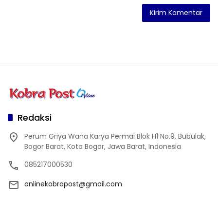
Redaksi
Perum Griya Wana Karya Permai Blok H1 No.9, Bubulak,
Bogor Barat, Kota Bogor, Jawa Barat, Indonesia
085217000530
onlinekobrapost@gmail.com