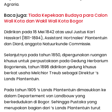
Agraria.
Baca juga:
Tiada Kepekaan Budaya para Calon
Wali Kota dan Wakil Wali Kota Bogor
Didirikan pada 18 Mei 1842 atas usul Justus Karl
Hasskarl (1811-1894), Assistant Hortnales’ Plantentuin
dan Diard, anggota Natuurkunde Commissie.
Selanjutnya pada tahun 1850, dipergunakan ruangan
khusus untuk perpustakaan pada Gedung Herbarium
Bogoriensis, tahun 1898 didirikan gedung khusus
berkat usaha Melchior Treub sebagai Direktur ‘s
Lands Plantentuin.
Pada tahun 1905 ‘s Lands Plantentuin dimasukkan ke
dalam Departement van Landbouw yang
berkedudukan di Bogor. Sehingga Pustaka yang
merupakan bagian dari ‘s Lands Plantentuin turut