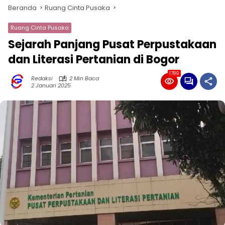
Beranda
Ruang Cinta Pusaka
Ruang Cinta Pusaka
Sejarah Panjang Pusat Perpustakaan
dan Literasi Pertanian di Bogor
1789
Redaksi
2 Min Baca
2 Januari 2025