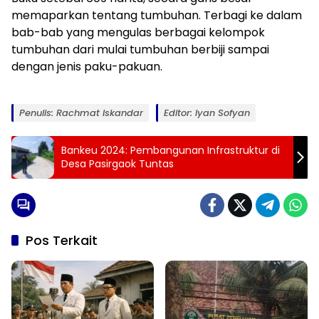
memaparkan tentang tumbuhan. Terbagi ke dalam
bab-bab yang mengulas berbagai kelompok
tumbuhan dari mulai tumbuhan berbiji sampai
dengan jenis paku-pakuan.
Penulis: Rachmat Iskandar
Editor: Iyan Sofyan
Bankeu 2024: Pembangunan Infrastruktur di
Desa Pasirgaok Tuntas
Pos Terkait