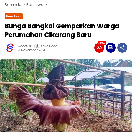
Beranda
Peristiwa
Peristiwa
Bunga Bangkai Gemparkan Warga
Perumahan Cikarang Baru
3567
Redaksi
1 Min Baca
3 November 2020