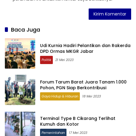
Baca Juga
Udi Kurnia Hadiri Pelantikan dan Rakerda
DPD Ormas MKGR Jabar
Politik
21 Mei 2023
Forum Tarum Barat Juara Tanam 1.000
Pohon, PGN Siap Berkontribusi
Gaya Hidup & Hiburan
18 Mei 2023
Terminal Type B Cikarang Terlihat
Kumuh dan Kotor
Pemerintahan
17 Mei 2023