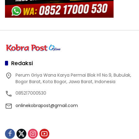
Redaksi
Perum Griya Wana Karya Permai Blok H1 No.9, Bubulak,
Bogor Barat, Kota Bogor, Jawa Barat, Indonesia
085217000530
onlinekobrapost@gmail.com