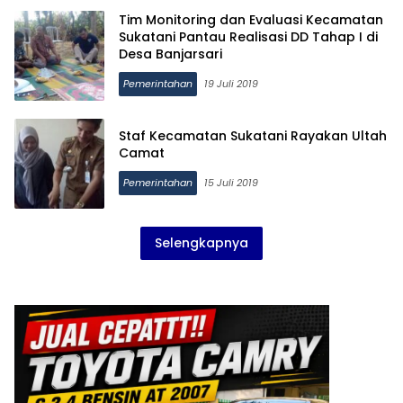
Tim Monitoring dan Evaluasi Kecamatan
Sukatani Pantau Realisasi DD Tahap I di
Desa Banjarsari
Pemerintahan
19 Juli 2019
Staf Kecamatan Sukatani Rayakan Ultah
Camat
Pemerintahan
15 Juli 2019
Selengkapnya