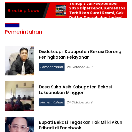
Tahap 3 Juli-September
2026 Dipercepat, Kemensos
Breaking News
Terbitkan Surat Resmi, Cek
Daftar Daerah dan Jadwal
Pencairan
Pemerintahan
Disdukcapil Kabupaten Bekasi Dorong
Peningkatan Pelayanan
Pemerintahan
24 Oktober 2019
Desa Suka Asih Kabupaten Bekasi
Laksanakan Minggon
Pemerintahan
24 Oktober 2019
Bupati Bekasi Tegaskan Tak Miliki Akun
Pribadi di Facebook