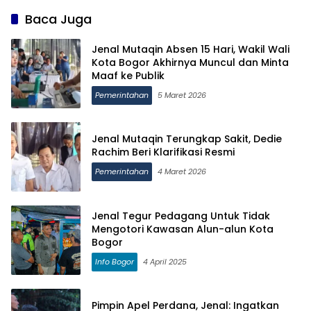
Baca Juga
Jenal Mutaqin Absen 15 Hari, Wakil Wali
Kota Bogor Akhirnya Muncul dan Minta
Maaf ke Publik
Pemerintahan
5 Maret 2026
Jenal Mutaqin Terungkap Sakit, Dedie
Rachim Beri Klarifikasi Resmi
Pemerintahan
4 Maret 2026
Jenal Tegur Pedagang Untuk Tidak
Mengotori Kawasan Alun-alun Kota
Bogor
Info Bogor
4 April 2025
Pimpin Apel Perdana, Jenal: Ingatkan