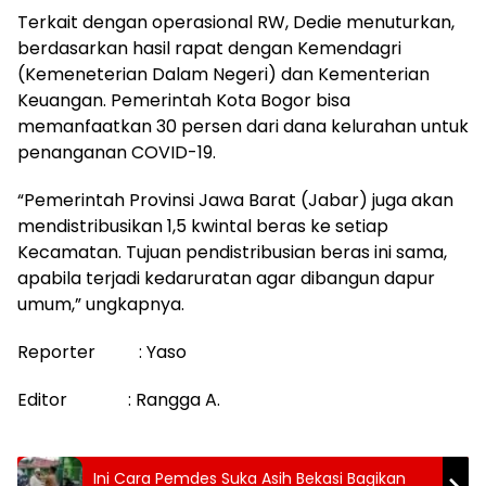
Terkait dengan operasional RW, Dedie menuturkan,
berdasarkan hasil rapat dengan Kemendagri
(Kemeneterian Dalam Negeri) dan Kementerian
Keuangan. Pemerintah Kota Bogor bisa
memanfaatkan 30 persen dari dana kelurahan untuk
penanganan COVID-19.
“Pemerintah Provinsi Jawa Barat (Jabar) juga akan
mendistribusikan 1,5 kwintal beras ke setiap
Kecamatan. Tujuan pendistribusian beras ini sama,
apabila terjadi kedaruratan agar dibangun dapur
umum,” ungkapnya.
Reporter : Yaso
Editor : Rangga A.
Ini Cara Pemdes Suka Asih Bekasi Bagikan