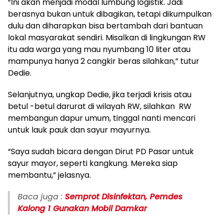
“Ini akan menjadi modal lumbung logistik. Jadi
berasnya bukan untuk dibagikan, tetapi dikumpulkan
dulu dan diharapkan bisa bertambah dari bantuan
lokal masyarakat sendiri. Misalkan di lingkungan RW
itu ada warga yang mau nyumbang 10 liter atau
mampunya hanya 2 cangkir beras silahkan,” tutur
Dedie.
Selanjutnya, ungkap Dedie, jika terjadi krisis atau
betul -betul darurat di wilayah RW, silahkan RW
membangun dapur umum, tinggal nanti mencari
untuk lauk pauk dan sayur mayurnya.
“Saya sudah bicara dengan Dirut PD Pasar untuk
sayur mayor, seperti kangkung. Mereka siap
membantu,” jelasnya.
Baca juga :
Semprot Disinfektan, Pemdes
Kalong 1 Gunakan Mobil Damkar