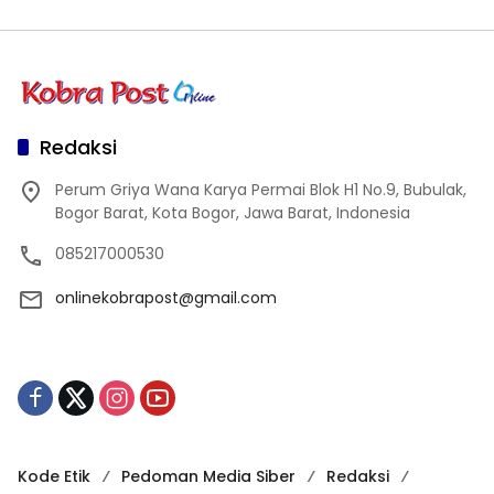
Redaksi
Perum Griya Wana Karya Permai Blok H1 No.9, Bubulak,
Bogor Barat, Kota Bogor, Jawa Barat, Indonesia
085217000530
onlinekobrapost@gmail.com
Kode Etik
Pedoman Media Siber
Redaksi