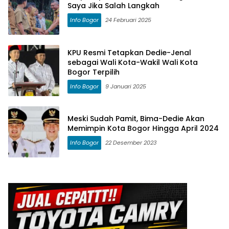
Saya Jika Salah Langkah
Info Bogor
24 Februari 2025
KPU Resmi Tetapkan Dedie-Jenal
sebagai Wali Kota-Wakil Wali Kota
Bogor Terpilih
Info Bogor
9 Januari 2025
Meski Sudah Pamit, Bima-Dedie Akan
Memimpin Kota Bogor Hingga April 2024
Info Bogor
22 Desember 2023