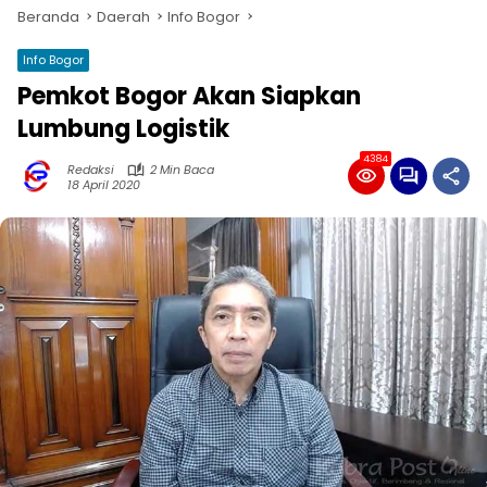
Beranda
Daerah
Info Bogor
Info Bogor
Pemkot Bogor Akan Siapkan
Lumbung Logistik
4384
Redaksi
2 Min Baca
18 April 2020