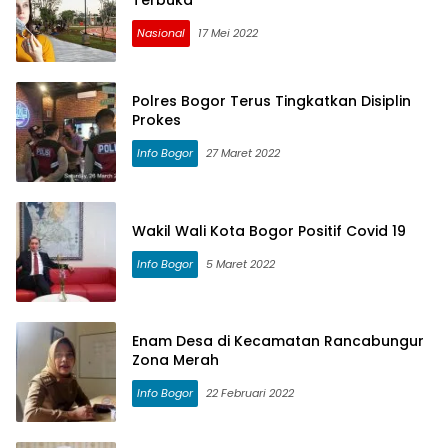
Terbuka
Nasional
17 Mei 2022
Polres Bogor Terus Tingkatkan Disiplin
Prokes
Info Bogor
27 Maret 2022
Wakil Wali Kota Bogor Positif Covid 19
Info Bogor
5 Maret 2022
Enam Desa di Kecamatan Rancabungur
Zona Merah
Info Bogor
22 Februari 2022