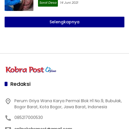
Sorot Desa
14 Juni 2021
Selengkapnya
Redaksi
Perum Griya Wana Karya Permai Blok H1 No.9, Bubulak,
Bogor Barat, Kota Bogor, Jawa Barat, Indonesia
085217000530