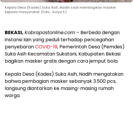
Kepala Desa (Kades) Suka Asih, Nadih saat membagikan masker
kepada masyarakat. (Foto ; Surya S.)
BEKASI,
Kobrapostonline.com
– Berbeda dengan
instansi lain yang peduli terhadap pencegahan
penyebaran
COVID-19
, Pemerintah Desa (Pemdes)
Suka Asih Kecamatan Sukatani, Kabupaten Bekasi
bagikan masker gratis dengan cara jemput bola.
Kepala Desa (Kades) Suka Asih, Nadih mengatakan
bahwa pembagian masker sebanyak 3.500 pcs,
langsung diantarkan ke masing-masing rumah
warga.