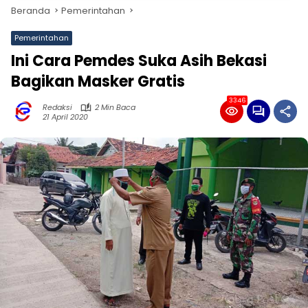
Beranda
Pemerintahan
Pemerintahan
Ini Cara Pemdes Suka Asih Bekasi
Bagikan Masker Gratis
3346
Redaksi
2 Min Baca
21 April 2020