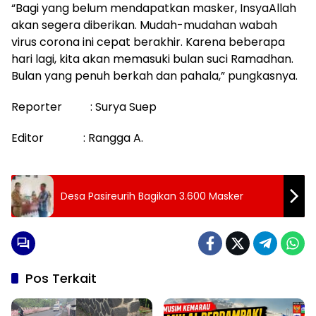
“Bagi yang belum mendapatkan masker, InsyaAllah
akan segera diberikan. Mudah-mudahan wabah
virus corona ini cepat berakhir. Karena beberapa
hari lagi, kita akan memasuki bulan suci Ramadhan.
Bulan yang penuh berkah dan pahala,” pungkasnya.
Reporter : Surya Suep
Editor : Rangga A.
Desa Pasireurih Bagikan 3.600 Masker
Pos Terkait