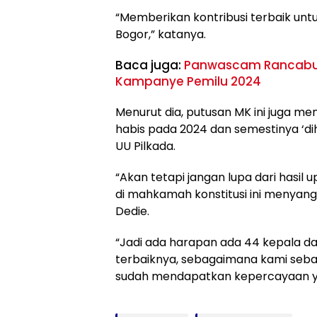
“Memberikan kontribusi terbaik un
Bogor,” katanya.
Baca juga:
Panwascam Rancabun
Kampanye Pemilu 2024
Menurut dia, putusan MK ini juga m
habis pada 2024 dan semestinya ‘d
UU Pilkada.
“Akan tetapi jangan lupa dari hasil 
di mahkamah konstitusi ini menyang
Dedie.
“Jadi ada harapan ada 44 kepala da
terbaiknya, sebagaimana kami seba
sudah mendapatkan kepercayaan yan