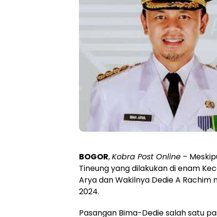
BOGOR
,
Kobra Post Online
– Meskip
Tineung yang dilakukan di enam Ke
Arya dan Wakilnya Dedie A Rachim 
2024.
Pasangan Bima-Dedie salah satu pa