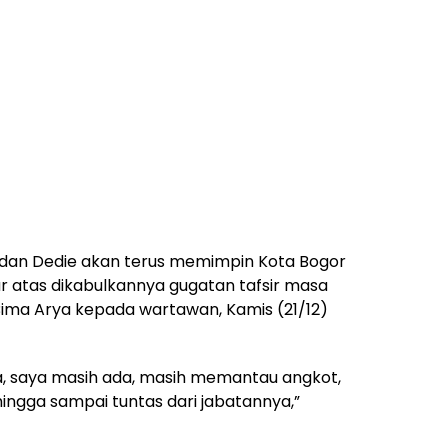
 dan Dedie akan terus memimpin Kota Bogor
ur atas dikabulkannya gugatan tafsir masa
 Bima Arya kepada wartawan, Kamis (21/12)
a, saya masih ada, masih memantau angkot,
ingga sampai tuntas dari jabatannya,”