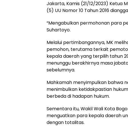
Jakarta, Kamis (21/12/2023) Ketua
(5) UU Nomor 10 Tahun 2016 diangg
“Mengabulkan permohonan para pem
Suhartoyo.
Melalui pertimbangannya, MK melihat
pemohon, terutama terkait pemoto
kepala daerah yang terpilih tahun 20
menunggu berakhirnya masa jabata
sebelumnya.
Mahkamah menyimpulkan bahwa norm
menimbulkan ketidakpastian hukum,
berbeda di hadapan hukum.
Sementara itu, Wakil Wali Kota Bog
menguatkan para kepala daerah un
dengan totalitas.