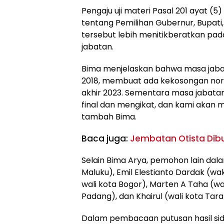
Pengaju uji materi Pasal 201 ayat 
tentang Pemilihan Gubernur, Bupat
tersebut lebih menitikberatkan pa
jabatan.
Bima menjelaskan bahwa masa jabata
2018, membuat ada kekosongan nor
akhir 2023. Sementara masa jabata
final dan mengikat, dan kami akan 
tambah Bima.
Baca juga:
Jembatan Otista Dib
Selain Bima Arya, pemohon lain dal
Maluku), Emil Elestianto Dardak (wa
wali kota Bogor), Marten A Taha (wal
Padang), dan Khairul (wali kota Tara
Dalam pembacaan putusan hasil sid