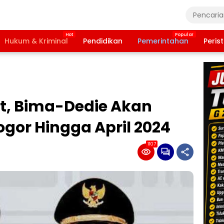
Hukum & Kriminal
Pendidikan
Pemerintahan
Peris
t, Bima-Dedie Akan
gor Hingga April 2024
1107