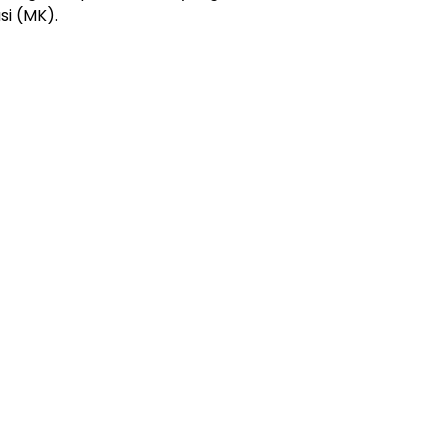
i (MK).