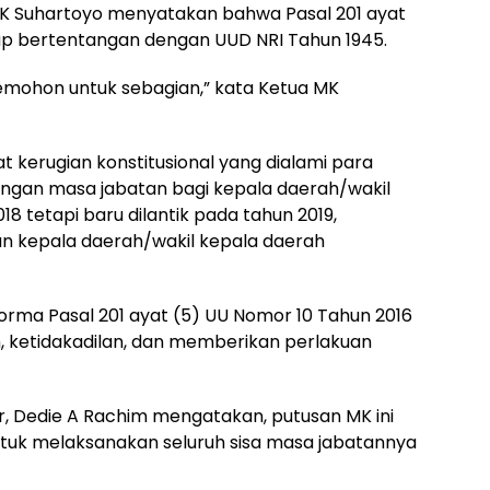
 MK Suhartoyo menyatakan bahwa Pasal 201 ayat
ap bertentangan dengan UUD NRI Tahun 1945.
ohon untuk sebagian,” kata Ketua MK
 kerugian konstitusional yang dialami para
ngan masa jabatan bagi kepala daerah/wakil
18 tetapi baru dilantik pada tahun 2019,
n kepala daerah/wakil kepala daerah
a Pasal 201 ayat (5) UU Nomor 10 Tahun 2016
 ketidakadilan, dan memberikan perlakuan
or, Dedie A Rachim mengatakan, putusan MK ini
tuk melaksanakan seluruh sisa masa jabatannya