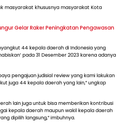
tuk masyarakat khususnya masyarakat Kota
gur Gelar Raker Peningkatan Pengawasan
enyangkut 44 kepala daerah di Indonesia yang
ihabiskan’ pada 31 Desember 2023 karena adanya
upaya pengajuan judisial review yang kami lakukan
kut juga 44 kepala daerah yang lain,” ungkap
erah lain juga untuk bisa memberikan kontribusi
gai kepala daerah maupun wakil kepala daerah
g dipilih langsung,” imbuhnya.