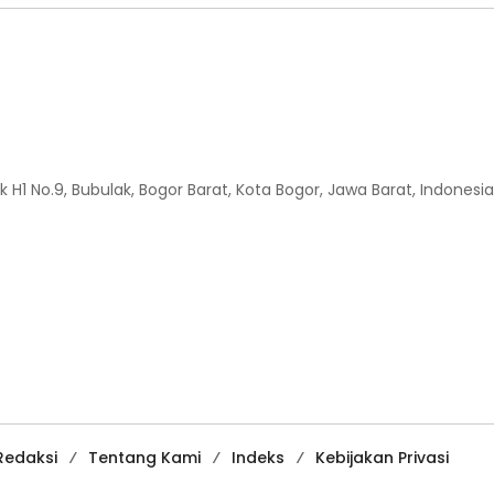
H1 No.9, Bubulak, Bogor Barat, Kota Bogor, Jawa Barat, Indonesia
Redaksi
Tentang Kami
Indeks
Kebijakan Privasi