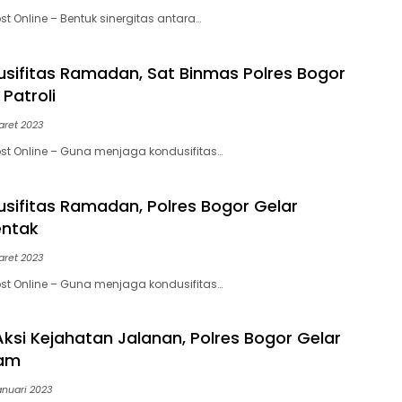
t Online – Bentuk sinergitas antara…
sifitas Ramadan, Sat Binmas Polres Bogor
Patroli
aret 2023
st Online – Guna menjaga kondusifitas…
sifitas Ramadan, Polres Bogor Gelar
entak
aret 2023
st Online – Guna menjaga kondusifitas…
Aksi Kejahatan Jalanan, Polres Bogor Gelar
lam
anuari 2023