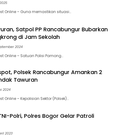
 2025
st Online – Guna memastikan situasi…
uran, Satpol PP Rancabungur Bubarkan
krong di Jam Sekolah
eptember 2024
st Online – Satuan Polisi Pamong…
tspot, Polsek Rancabungur Amankan 2
ndak Tawuran
ni 2024
t Online – Kepolisian Sektor (Polsek)…
TNI-Polri, Polres Bogor Gelar Patroli
ril 2023