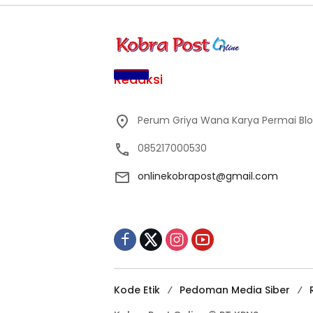
Redaksi
Perum Griya Wana Karya Permai Blok 
085217000530
onlinekobrapost@gmail.com
Kode Etik
Pedoman Media Siber